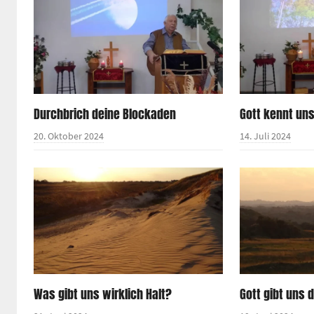
Durchbrich deine Blockaden
Gott kennt un
20. Oktober 2024
14. Juli 2024
Was gibt uns wirklich Halt?
Gott gibt uns 