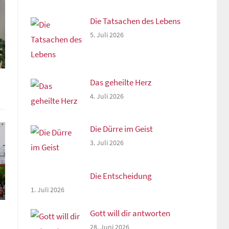
Die Tatsachen des Lebens
5. Juli 2026
Das geheilte Herz
4. Juli 2026
Die Dürre im Geist
3. Juli 2026
Die Entscheidung
1. Juli 2026
Gott will dir antworten
28. Juni 2026