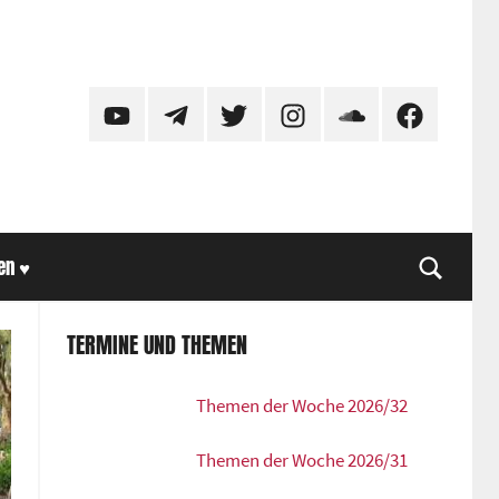
YouTube
Telegram
Twitter
Instagram
SoundCloud
Facebook
en ♥
Suche
TERMINE UND THEMEN
Themen der Woche 2026/32
Themen der Woche 2026/31