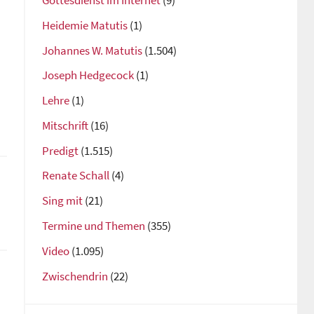
Gottesdienst im Internet
(9)
Heidemie Matutis
(1)
Johannes W. Matutis
(1.504)
Joseph Hedgecock
(1)
Lehre
(1)
Mitschrift
(16)
Predigt
(1.515)
Renate Schall
(4)
Sing mit
(21)
Termine und Themen
(355)
Video
(1.095)
Zwischendrin
(22)