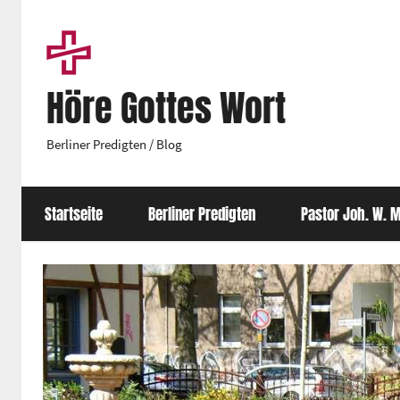
Zum
Inhalt
springen
Höre Gottes Wort
Berliner Predigten / Blog
Startseite
Berliner Predigten
Pastor Joh. W. M