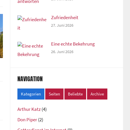
Zufriedenheit
27. Juni 2026
Eine echte Bekehrung
26. Juni 2026
NAVIGATION
Kategorien
Seiten
Beliebte
Archive
Arthur Katz
(4)
Don Piper
(2)