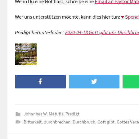
Wenn Du eine Not hast, schreibe eine
Email an Pastor Matu
Wer uns unterstützen möchte, kann dies hier tun:
♥ Spend
Predigt herunterladen:
2020-04-18 Gott gibt uns Durchbrü
Facebook
Twitter
Johannes W. Matutis
,
Predigt
Bitterkeit
,
durchbrechen
,
Durchbruch
,
Gott gibt
,
Gottes Ver