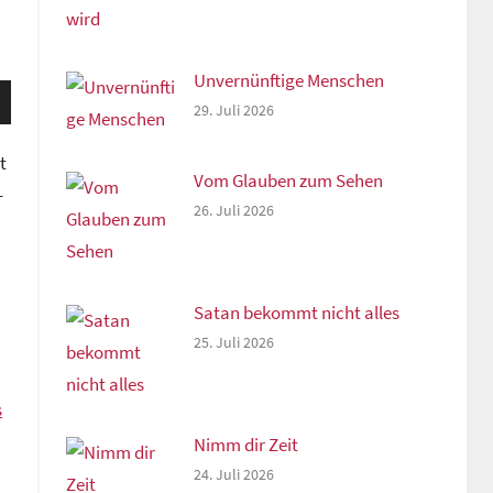
Unvernünftige Menschen
sten
29. Juli 2026
unter
n,
t
Vom Glauben zum Sehen
–
26. Juli 2026
rke
Satan bekommt nicht alles
25. Juli 2026
s
Nimm dir Zeit
24. Juli 2026