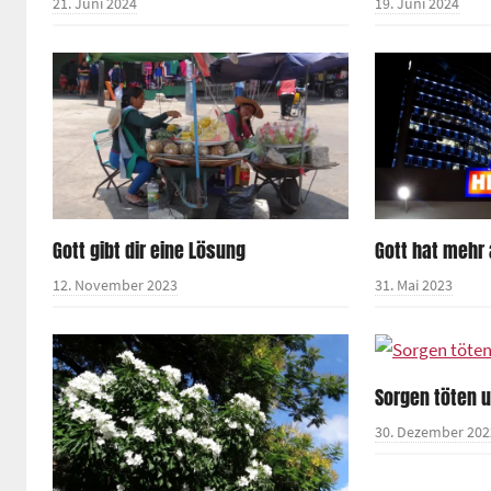
21. Juni 2024
19. Juni 2024
Gott gibt dir eine Lösung
Gott hat mehr
12. November 2023
31. Mai 2023
Sorgen töten 
30. Dezember 202