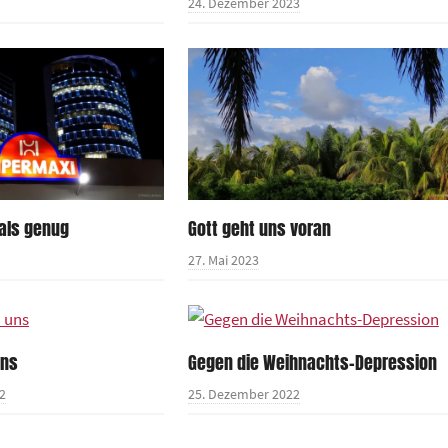
24. Dezember 2023
 als genug
Gott geht uns voran
27. Mai 2023
uns
Gegen die Weihnachts-Depression
2
25. Dezember 2022