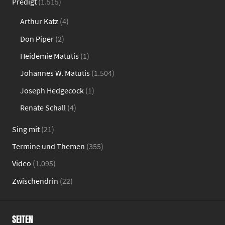
Predigt
(1.515)
Arthur Katz
(4)
Don Piper
(2)
Heidemie Matutis
(1)
Johannes W. Matutis
(1.504)
Joseph Hedgecock
(1)
Renate Schall
(4)
Sing mit
(21)
Termine und Themen
(355)
Video
(1.095)
Zwischendrin
(22)
SEITEN