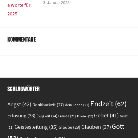
3. Januar 2025
KOMMENTARE
SCHLAGWÖRTER
Endzeit
(62)
Angst
(42)
Dankbarkeit
(27)
dein Leben
(21)
Gebet
(41)
Erlösung
(33)
Ewigkeit
(24)
Freude
(21)
Geist
Frieden
(20)
Gott
Glauben
(37)
Geistesleitung
(35)
Glaube
(29)
(21)
(53)