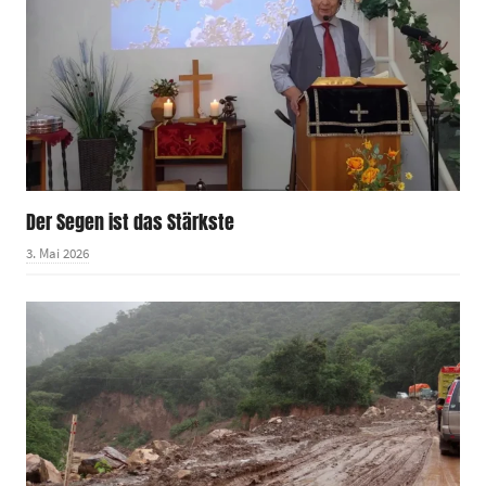
Der Segen ist das Stärkste
3. Mai 2026