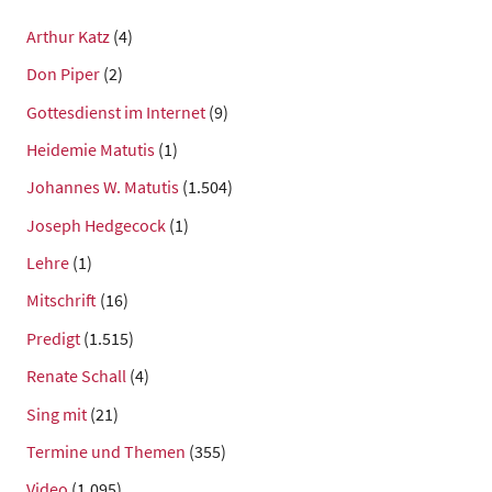
Arthur Katz
(4)
Don Piper
(2)
Gottesdienst im Internet
(9)
Heidemie Matutis
(1)
Johannes W. Matutis
(1.504)
Joseph Hedgecock
(1)
Lehre
(1)
Mitschrift
(16)
Predigt
(1.515)
Renate Schall
(4)
Sing mit
(21)
Termine und Themen
(355)
Video
(1.095)