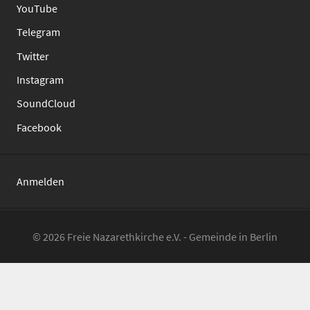
YouTube
Telegram
Twitter
Instagram
SoundCloud
Facebook
Anmelden
© 2026 Freie Nazarethkirche e.V. - Gemeinde in Berlin