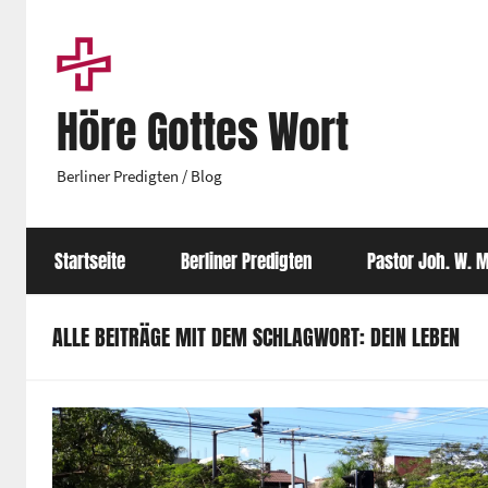
Zum
Inhalt
springen
Höre Gottes Wort
Berliner Predigten / Blog
Startseite
Berliner Predigten
Pastor Joh. W. M
ALLE BEITRÄGE MIT DEM SCHLAGWORT: DEIN LEBEN