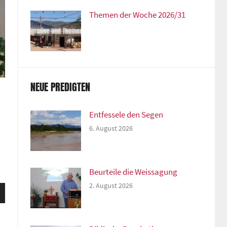
Themen der Woche 2026/31
NEUE PREDIGTEN
Entfessele den Segen
6. August 2026
Beurteile die Weissagung
2. August 2026
sten
unter
n,