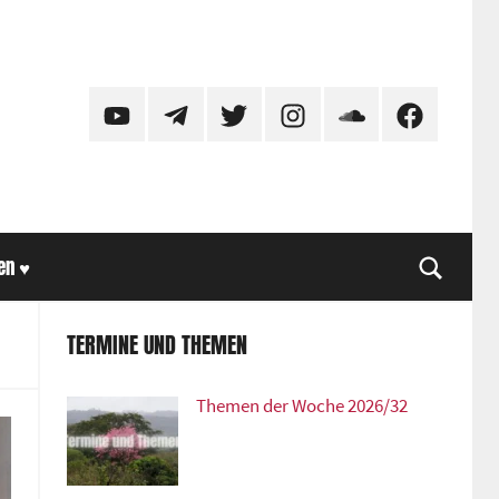
YouTube
Telegram
Twitter
Instagram
SoundCloud
Facebook
en ♥
Suche
TERMINE UND THEMEN
Themen der Woche 2026/32