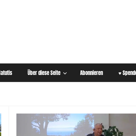
atutis
Über diese Seite
Abonnieren
♥ Spend