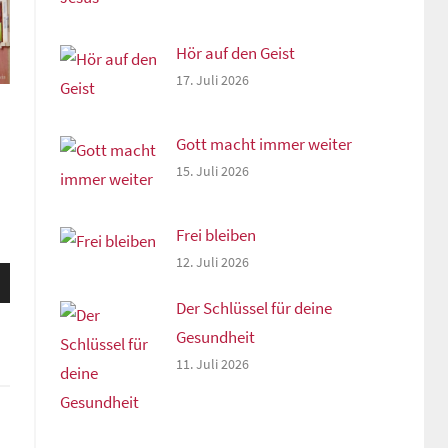
Hör auf den Geist
17. Juli 2026
Gott macht immer weiter
15. Juli 2026
Frei bleiben
12. Juli 2026
sten
unter
Der Schlüssel für deine
n,
Gesundheit
11. Juli 2026
rke