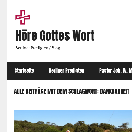
Zum
Inhalt
springen
Höre Gottes Wort
Berliner Predigten / Blog
Startseite
Berliner Predigten
Pastor Joh. W. M
ALLE BEITRÄGE MIT DEM SCHLAGWORT: DANKBARKEIT