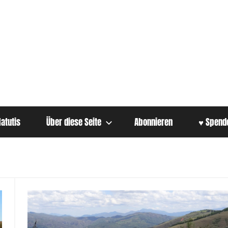
atutis
Über diese Seite
Abonnieren
♥ Spend