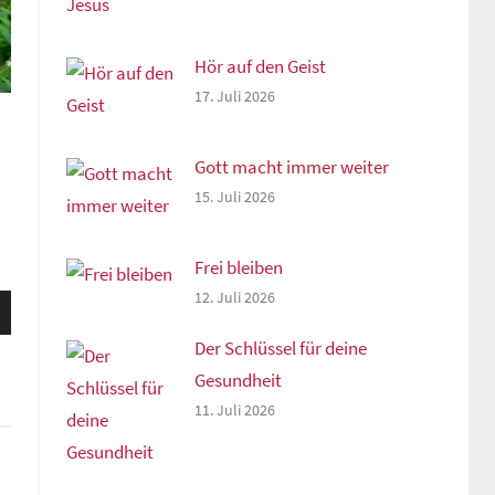
Hör auf den Geist
17. Juli 2026
Gott macht immer weiter
15. Juli 2026
Frei bleiben
12. Juli 2026
sten
unter
Der Schlüssel für deine
n,
Gesundheit
11. Juli 2026
rke