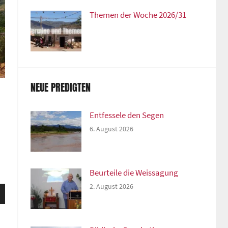
Themen der Woche 2026/31
NEUE PREDIGTEN
Entfessele den Segen
6. August 2026
Beurteile die Weissagung
2. August 2026
sten
unter
n,