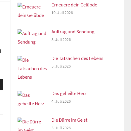
Erneuere dein Gelübde
10. Juli 2026
Auftrag und Sendung
8. Juli 2026
d
Die Tatsachen des Lebens
u
5. Juli 2026
sten
unter
Das geheilte Herz
n,
4. Juli 2026
Die Dürre im Geist
rke
3. Juli 2026