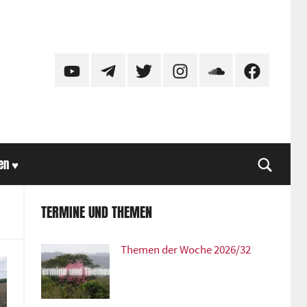
YouTube
Telegram
Twitter
Instagram
SoundCloud
Facebook
en ♥
Suche
TERMINE UND THEMEN
Themen der Woche 2026/32