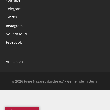
YouTube
Telegram
Twitter
Instagram
SoundCloud
Facebook
Anmelden
© 2026 Freie Nazarethkirche e.V. - Gemeinde in Berlin