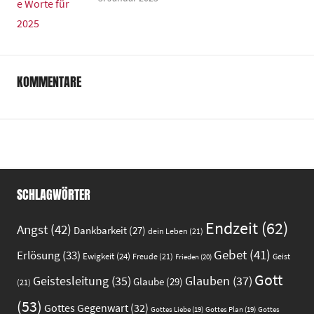
KOMMENTARE
SCHLAGWÖRTER
Endzeit
(62)
Angst
(42)
Dankbarkeit
(27)
dein Leben
(21)
Gebet
(41)
Erlösung
(33)
Ewigkeit
(24)
Freude
(21)
Geist
Frieden
(20)
Gott
Glauben
(37)
Geistesleitung
(35)
Glaube
(29)
(21)
(53)
Gottes Gegenwart
(32)
Gottes
Gottes Liebe
(19)
Gottes Plan
(19)