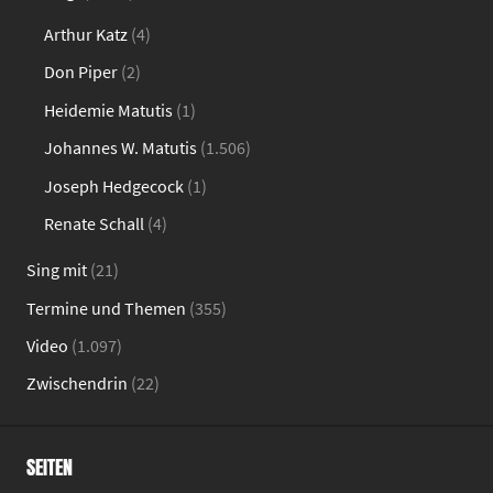
Arthur Katz
(4)
Don Piper
(2)
Heidemie Matutis
(1)
Johannes W. Matutis
(1.506)
Joseph Hedgecock
(1)
Renate Schall
(4)
Sing mit
(21)
Termine und Themen
(355)
Video
(1.097)
Zwischendrin
(22)
SEITEN