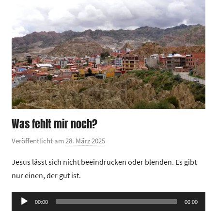
n
t
r
u
m
Was fehlt mir noch?
Veröffentlicht am
28. März 2025
v
o
Jesus lässt sich nicht beeindrucken oder blenden. Es gibt
n
nur einen, der gut ist.
G
e
Audio-
00:00
m
00:00
Player
e