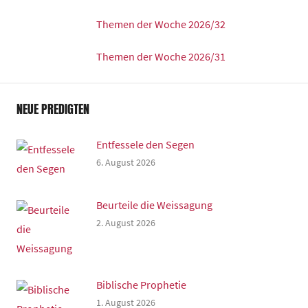
m
Themen der Woche 2026/32
Themen der Woche 2026/31
NEUE PREDIGTEN
Entfessele den Segen
6. August 2026
Beurteile die Weissagung
2. August 2026
Biblische Prophetie
1. August 2026