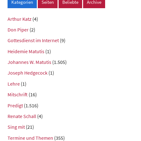
Kategorien
Seiten
Beliebte
Archive
Arthur Katz
(4)
Don Piper
(2)
Gottesdienst im Internet
(9)
Heidemie Matutis
(1)
Johannes W. Matutis
(1.505)
Joseph Hedgecock
(1)
Lehre
(1)
Mitschrift
(16)
Predigt
(1.516)
Renate Schall
(4)
Sing mit
(21)
Termine und Themen
(355)