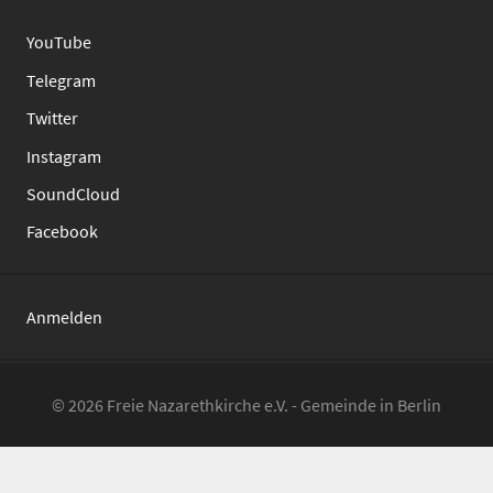
YouTube
Telegram
Twitter
Instagram
SoundCloud
Facebook
Anmelden
© 2026 Freie Nazarethkirche e.V. - Gemeinde in Berlin