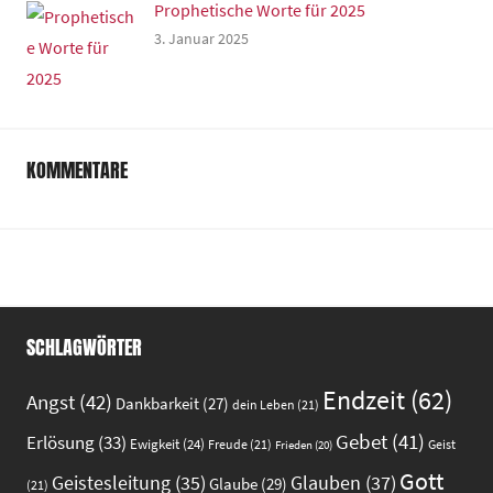
Prophetische Worte für 2025
3. Januar 2025
KOMMENTARE
SCHLAGWÖRTER
Endzeit
(62)
Angst
(42)
Dankbarkeit
(27)
dein Leben
(21)
Gebet
(41)
Erlösung
(33)
Ewigkeit
(24)
Freude
(21)
Geist
Frieden
(20)
Gott
Glauben
(37)
Geistesleitung
(35)
Glaube
(29)
(21)