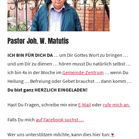
Pastor Joh. W. Matutis
ICH BIN FÜR DICH DA
… um Dir Gottes Wort zu bringen …
und um Dir zu dienen … hören musst Du natürlich selbst …
ich bin 4x in der Woche im
Gemeinde-Zentrum
… wenn Du
Heilung … Befreiung oder Gebet brauchst … dann komm …
Du bist ganz HERZLICH EINGELADEN!
Hast Du Fragen, schreibe mir eine
E-Mail
oder
rufe mich an.
Falls Du mich
auf Facebook suchst …
Wer uns unterstützen möchte, kann dies hier tun:
♥