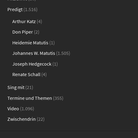
Predigt
(1.516)
Arthur Katz
(4)
Don Piper
(2)
Heidemie Matutis
(1)
Johannes W. Matutis
(1.505)
Joseph Hedgecock
(1)
Renate Schall
(4)
Sing mit
(21)
Termine und Themen
(355)
Video
(1.096)
Zwischendrin
(22)