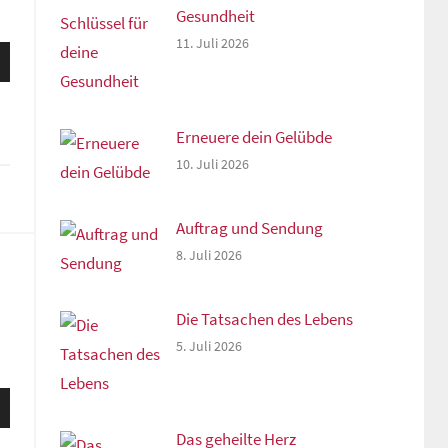
Gesundheit
11. Juli 2026
sten
unter
n,
Erneuere dein Gelübde
10. Juli 2026
rke
Auftrag und Sendung
8. Juli 2026
Die Tatsachen des Lebens
5. Juli 2026
sten
unter
Das geheilte Herz