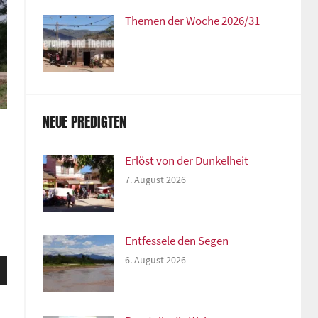
Themen der Woche 2026/31
NEUE PREDIGTEN
Erlöst von der Dunkelheit
7. August 2026
Entfessele den Segen
6. August 2026
sten
unter
n,