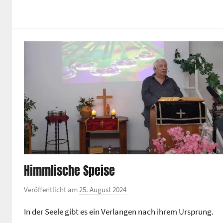
Himmlische Speise
Veröffentlicht am
25. August 2024
v
o
In der Seele gibt es ein Verlangen nach ihrem Ursprung.
n