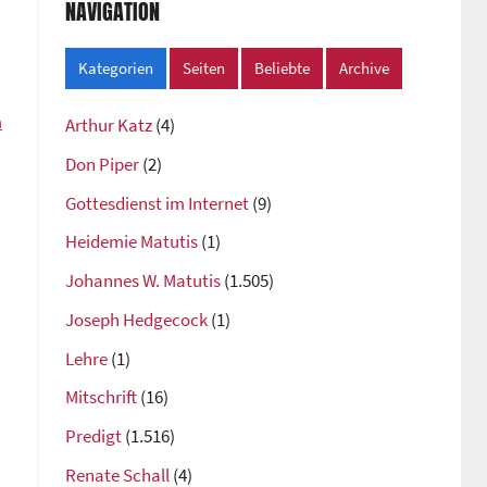
NAVIGATION
Kategorien
Seiten
Beliebte
Archive
m
Arthur Katz
(4)
Don Piper
(2)
Gottesdienst im Internet
(9)
Heidemie Matutis
(1)
Johannes W. Matutis
(1.505)
Joseph Hedgecock
(1)
Lehre
(1)
Mitschrift
(16)
Predigt
(1.516)
Renate Schall
(4)