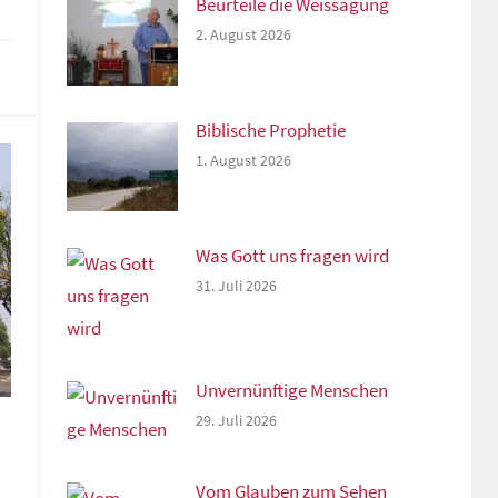
Beurteile die Weissagung
2. August 2026
rke
Biblische Prophetie
1. August 2026
Was Gott uns fragen wird
31. Juli 2026
Unvernünftige Menschen
29. Juli 2026
Vom Glauben zum Sehen