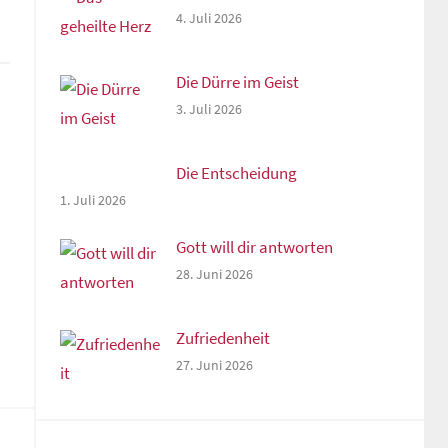
n,
4. Juli 2026
Die Dürre im Geist
rke
3. Juli 2026
Die Entscheidung
1. Juli 2026
Gott will dir antworten
28. Juni 2026
Zufriedenheit
27. Juni 2026