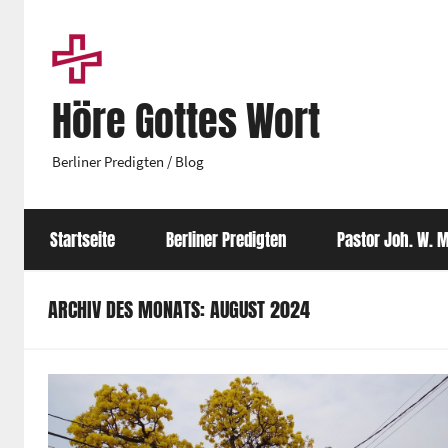
Zum
Inhalt
springen
Höre Gottes Wort
Berliner Predigten / Blog
Startseite
Berliner Predigten
Pastor Joh. W. M
ARCHIV DES MONATS: AUGUST 2024