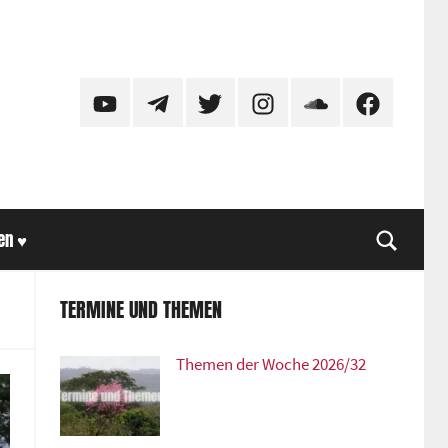
YouTube
Telegram
Twitter
Instagram
SoundCloud
Facebook
en ♥
Suche
TERMINE UND THEMEN
Themen der Woche 2026/32