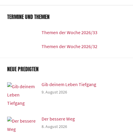
e
z
TERMINE UND THEMEN
e
n
Themen der Woche 2026/33
t
r
Themen der Woche 2026/32
u
m
NEUE PREDIGTEN
Gib deinem Leben Tiefgang
9. August 2026
Der bessere Weg
8. August 2026