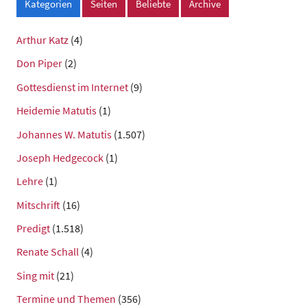
Kategorien
Seiten
Beliebte
Archive
Arthur Katz
(4)
Don Piper
(2)
Gottesdienst im Internet
(9)
Heidemie Matutis
(1)
Johannes W. Matutis
(1.507)
Joseph Hedgecock
(1)
Lehre
(1)
Mitschrift
(16)
Predigt
(1.518)
Renate Schall
(4)
Sing mit
(21)
Termine und Themen
(356)