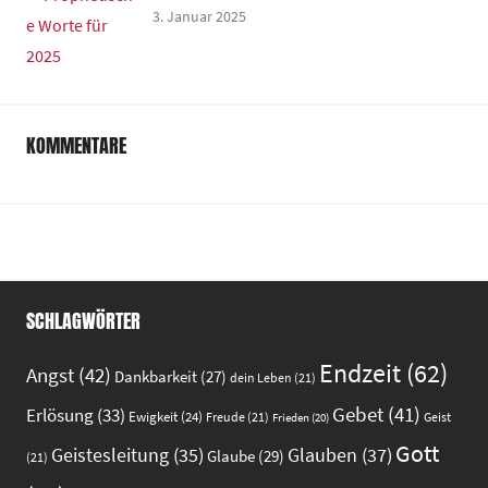
3. Januar 2025
KOMMENTARE
SCHLAGWÖRTER
Endzeit
(62)
Angst
(42)
Dankbarkeit
(27)
dein Leben
(21)
Gebet
(41)
Erlösung
(33)
Ewigkeit
(24)
Freude
(21)
Geist
Frieden
(20)
Gott
Glauben
(37)
Geistesleitung
(35)
Glaube
(29)
(21)