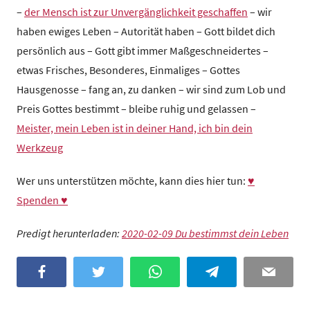
–
der Mensch ist zur Unvergänglichkeit geschaffen
– wir
haben ewiges Leben – Autorität haben – Gott bildet dich
persönlich aus – Gott gibt immer Maßgeschneidertes –
etwas Frisches, Besonderes, Einmaliges – Gottes
Hausgenosse – fang an, zu danken – wir sind zum Lob und
Preis Gottes bestimmt – bleibe ruhig und gelassen –
Meister, mein Leben ist in deiner Hand, ich bin dein
Werkzeug
Wer uns unterstützen möchte, kann dies hier tun:
♥
Spenden ♥
Predigt herunterladen:
2020-02-09 Du bestimmst dein Leben
Facebook
Twitter
WhatsApp
Telegram
Email