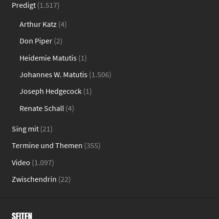
Predigt
(1.517)
Arthur Katz
(4)
Don Piper
(2)
Heidemie Matutis
(1)
Johannes W. Matutis
(1.506)
Joseph Hedgecock
(1)
Renate Schall
(4)
Sing mit
(21)
Termine und Themen
(355)
Video
(1.097)
Zwischendrin
(22)
SEITEN