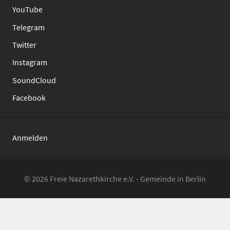
YouTube
Telegram
Twitter
Instagram
SoundCloud
Facebook
Anmelden
© 2026 Freie Nazarethkirche e.V. - Gemeinde in Berlin