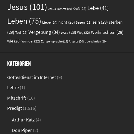
Jesus
(101)
Lebe
(41)
Kraft
(22)
Jesus kommt
(19)
Leben
(75)
sein
(29)
sterben
nicht
(26)
Liebe
(24)
Segen
(21)
Vergebung
(34)
(29)
was
(28)
Weihnachten
(28)
Tod
(22)
Weg
(22)
wie
(26)
Wunder
(22)
Ängste
(20)
Zungensprache
(19)
überwinden
(19)
KATEGORIEN
Gottesdienst im Internet
(9)
Lehre
(1)
Mitschrift
(16)
Predigt
(1.516)
Arthur Katz
(4)
Don Piper
(2)