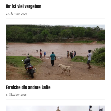
Ihr ist viel vergeben
17. Januar 2026
Erreiche die andere Seite
8. Oktober 2025