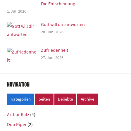
Die Entscheidung
1. Juli 2026
Gott will dir antworten
28. Juni 2026
Zufriedenheit
27. Juni 2026
NAVIGATION
Kategorien
Seiten
Beliebte
Archive
Arthur Katz
(4)
Don Piper
(2)