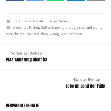
Johannes W. Matutis
,
Predigt
,
Video
erreichen
,
Fasten
,
Gottes Segen
,
großzügig sein
,
mit wenig
,
Verzicht
,
viel
,
viel erreichen
,
wenig
,
Wohlbefinden
Beitragsnavigation
Vorheriger Beitrag
Was Anbetung nicht ist
Nächster Beitrag
Lebe im Land der Fülle
VERWANDTE INHALTE