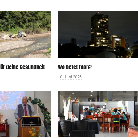
für deine Gesundheit
Wo betet man?
10. Juni 2026