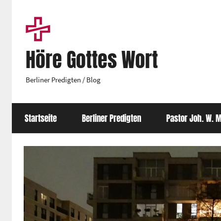
Zum
Inhalt
springen
Höre Gottes Wort
Berliner Predigten / Blog
Startseite
Berliner Predigten
Pastor Joh. W. M