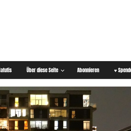
atutis
Über diese Seite
Abonnieren
♥ Spend