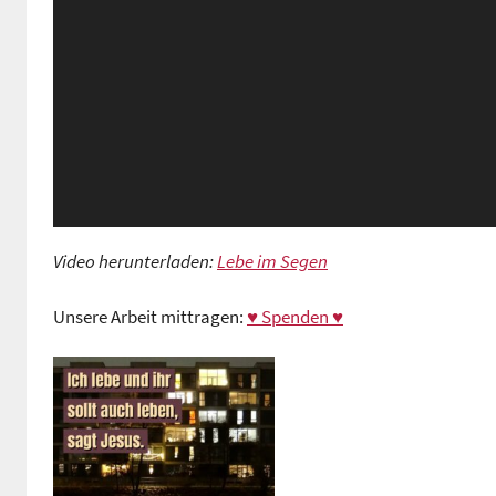
Video herunterladen:
Lebe im Segen
Unsere Arbeit mittragen:
♥ Spenden ♥