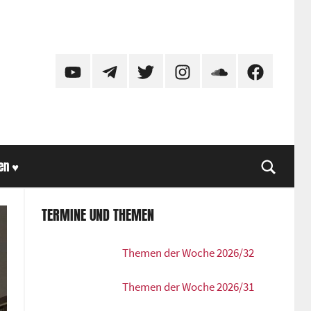
YouTube
Telegram
Twitter
Instagram
SoundCloud
Facebook
en ♥
Suche
TERMINE UND THEMEN
Themen der Woche 2026/32
Themen der Woche 2026/31