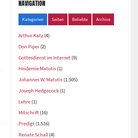
NAVIGATION
Kategorien
Seiten
Beliebte
Archive
Arthur Katz
(4)
Don Piper
(2)
Gottesdienst im Internet
(9)
Heidemie Matutis
(1)
Johannes W. Matutis
(1.505)
Joseph Hedgecock
(1)
Lehre
(1)
Mitschrift
(16)
Predigt
(1.516)
Renate Schall
(4)