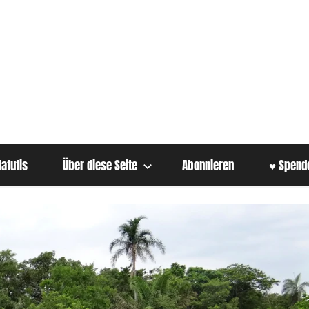
atutis
Über diese Seite
Abonnieren
♥ Spend