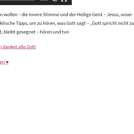
wollen – die innere Stimme und der Heilige Geist – Jesus, unser
ktische Tipps, um zu hören, was Gott sagt – „Gott spricht nicht z
, bleibt gesegnet – hören und tun
 danket alle Gott
en ♥