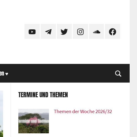
YouTube
Telegram
Twitter
Instagram
SoundCloud
Facebook
en ♥
Suche
TERMINE UND THEMEN
Themen der Woche 2026/32