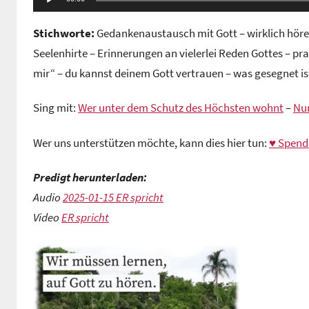
Stichworte:
Gedankenaustausch mit Gott – wirklich hören 
Seelenhirte – Erinnerungen an vielerlei Reden Gottes – pra
mir“ – du kannst deinem Gott vertrauen – was gesegnet ist
Sing mit:
Wer unter dem Schutz des Höchsten wohnt
–
Nun
Wer uns unterstützen möchte, kann dies hier tun:
♥ Spend
Predigt herunterladen:
Audio
2025-01-15 ER spricht
Video
ER spricht