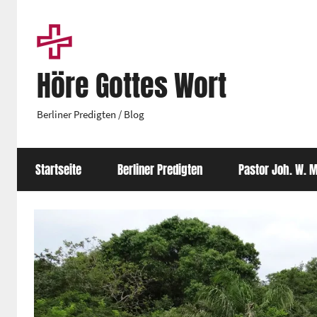
Zum
Inhalt
springen
Höre Gottes Wort
Berliner Predigten / Blog
Startseite
Berliner Predigten
Pastor Joh. W. M