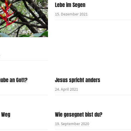
Lebe im Segen
15. Dezember 2021
4
aube an Gott?
Jesus spricht anders
24. April 2021
e Weg
Wie gesegnet bist du?
19. September 2020