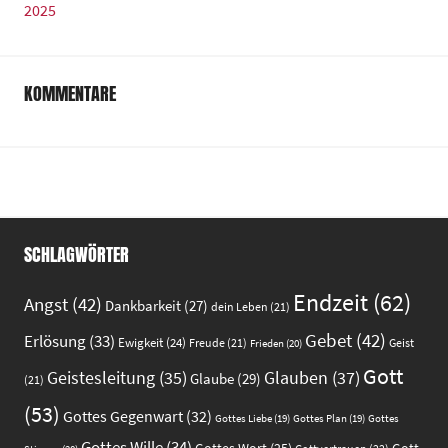
KOMMENTARE
SCHLAGWÖRTER
Endzeit
(62)
Angst
(42)
Dankbarkeit
(27)
dein Leben
(21)
Gebet
(42)
Erlösung
(33)
Ewigkeit
(24)
Freude
(21)
Geist
Frieden
(20)
Gott
Glauben
(37)
Geistesleitung
(35)
Glaube
(29)
(21)
(53)
Gottes Gegenwart
(32)
Gottes
Gottes Liebe
(19)
Gottes Plan
(19)
Gottes Wille
(34)
Gott