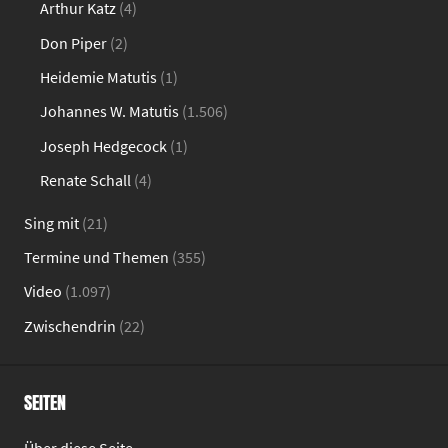
Arthur Katz
(4)
Don Piper
(2)
Heidemie Matutis
(1)
Johannes W. Matutis
(1.506)
Joseph Hedgecock
(1)
Renate Schall
(4)
Sing mit
(21)
Termine und Themen
(355)
Video
(1.097)
Zwischendrin
(22)
SEITEN
Über diese Seite