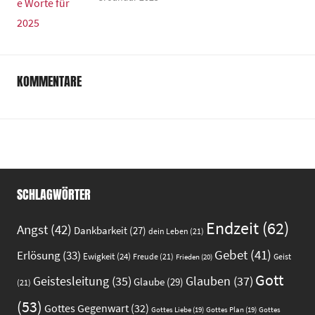
KOMMENTARE
SCHLAGWÖRTER
Endzeit
(62)
Angst
(42)
Dankbarkeit
(27)
dein Leben
(21)
Gebet
(41)
Erlösung
(33)
Ewigkeit
(24)
Freude
(21)
Geist
Frieden
(20)
Gott
Glauben
(37)
Geistesleitung
(35)
Glaube
(29)
(21)
(53)
Gottes Gegenwart
(32)
Gottes
Gottes Liebe
(19)
Gottes Plan
(19)