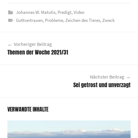
Johannes W. Matutis
,
Predigt
,
Video
Gottvertrauen
,
Probleme
,
Zeichen des Tieres
,
Zweck
Beitragsnavigation
Vorheriger Beitrag
Themen der Woche 2021/31
Nächster Beitrag
Sei getrost und unverzagt
VERWANDTE INHALTE