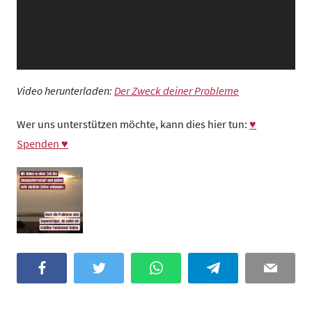
Video herunterladen:
Der Zweck deiner Probleme
Wer uns unterstützen möchte, kann dies hier tun:
♥
Spenden ♥
Facebook
Twitter
WhatsApp
Telegram
Email