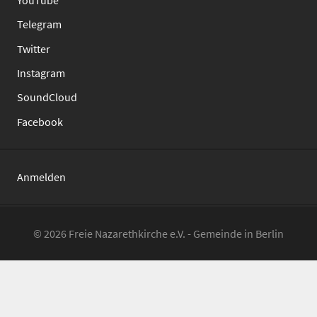
Telegram
Twitter
Instagram
SoundCloud
Facebook
Anmelden
© 2026 Freie Nazarethkirche e.V. - Gemeinde in Berlin