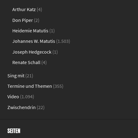
Arthur Katz
(4)
Don Piper
(2)
Heidemie Matutis
(1)
Johannes W. Matutis
(1.503)
Joseph Hedgecock
(1)
Renate Schall
(4)
Sing mit
(21)
Termine und Themen
(355)
Video
(1.094)
Zwischendrin
(22)
SEITEN