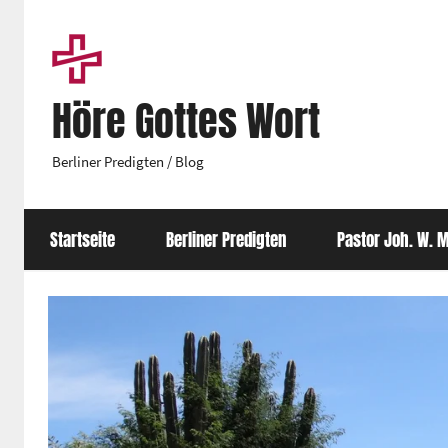
Zum
Inhalt
springen
Höre Gottes Wort
Berliner Predigten / Blog
Startseite
Berliner Predigten
Pastor Joh. W. M