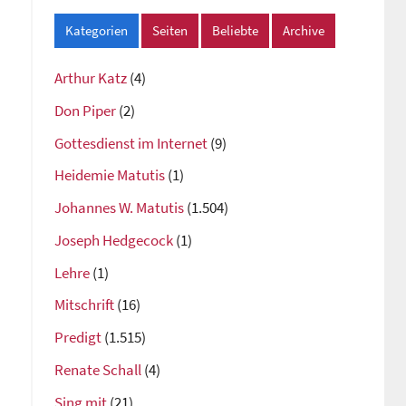
Kategorien
Seiten
Beliebte
Archive
Arthur Katz
(4)
Don Piper
(2)
Gottesdienst im Internet
(9)
Heidemie Matutis
(1)
Johannes W. Matutis
(1.504)
Joseph Hedgecock
(1)
Lehre
(1)
Mitschrift
(16)
Predigt
(1.515)
Renate Schall
(4)
Sing mit
(21)