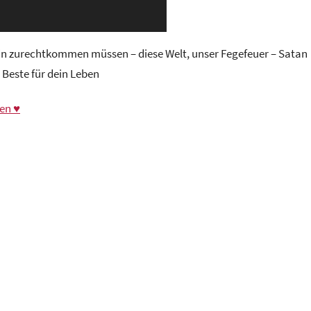
ein zurechtkommen müssen – diese Welt, unser Fegefeuer – Satan
 Beste für dein Leben
en ♥