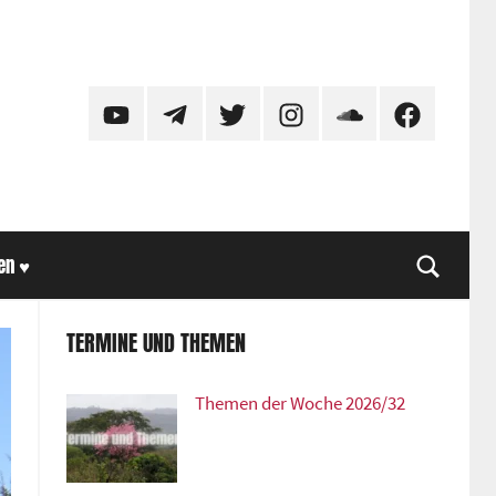
YouTube
Telegram
Twitter
Instagram
SoundCloud
Facebook
en ♥
Suche
TERMINE UND THEMEN
Themen der Woche 2026/32