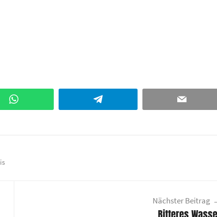
WhatsApp
Telegram
Email
is
Nächster Beitrag
Bitteres Wasse