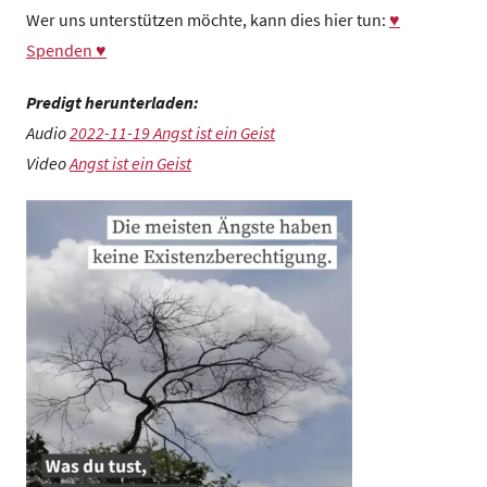
Wer uns unterstützen möchte, kann dies hier tun:
♥
Spenden ♥
Predigt herunterladen:
Audio
2022-11-19 Angst ist ein Geist
Video
Angst ist ein Geist