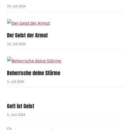
19. Juli 2024
Der Geist der Armut
13. Juli 2024
Beherrsche deine Stürme
3. Juli 2024
Gott ist Geist
5. Juni 2024