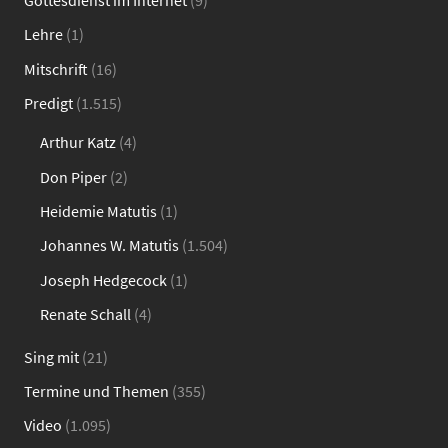
Gottesdienst im Internet
(9)
Lehre
(1)
Mitschrift
(16)
Predigt
(1.515)
Arthur Katz
(4)
Don Piper
(2)
Heidemie Matutis
(1)
Johannes W. Matutis
(1.504)
Joseph Hedgecock
(1)
Renate Schall
(4)
Sing mit
(21)
Termine und Themen
(355)
Video
(1.095)