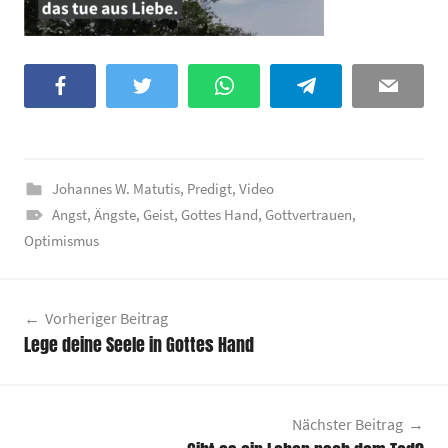
Facebook
Twitter
WhatsApp
Telegram
Email
Johannes W. Matutis
,
Predigt
,
Video
Angst
,
Ängste
,
Geist
,
Gottes Hand
,
Gottvertrauen
,
Optimismus
Beitragsnavigation
Vorheriger Beitrag
Lege deine Seele in Gottes Hand
Nächster Beitrag