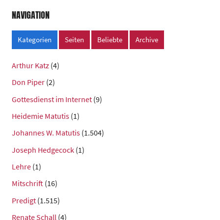
NAVIGATION
Kategorien
Seiten
Beliebte
Archive
Arthur Katz
(4)
Don Piper
(2)
Gottesdienst im Internet
(9)
Heidemie Matutis
(1)
Johannes W. Matutis
(1.504)
Joseph Hedgecock
(1)
Lehre
(1)
Mitschrift
(16)
Predigt
(1.515)
Renate Schall
(4)