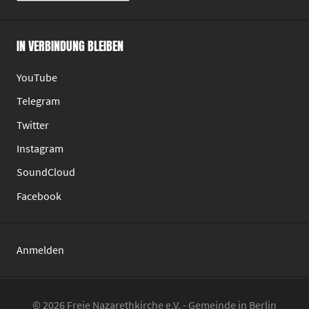
Archive
IN VERBINDUNG BLEIBEN
YouTube
Telegram
Twitter
Instagram
SoundCloud
Facebook
Anmelden
© 2026 Freie Nazarethkirche e.V. - Gemeinde in Berlin