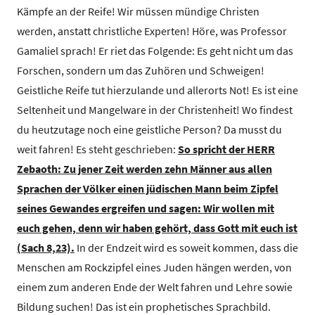
Kämpfe an der Reife! Wir müssen mündige Christen
werden, anstatt christliche Experten! Höre, was Professor
Gamaliel sprach! Er riet das Folgende: Es geht nicht um das
Forschen, sondern um das Zuhören und Schweigen!
Geistliche Reife tut hierzulande und allerorts Not! Es ist eine
Seltenheit und Mangelware in der Christenheit! Wo findest
du heutzutage noch eine geistliche Person? Da musst du
weit fahren! Es steht geschrieben:
So spricht der HERR
Zebaoth: Zu jener Zeit werden zehn Männer aus allen
Sprachen der Völker einen jüdischen Mann beim Zipfel
seines Gewandes ergreifen und sagen: Wir wollen mit
euch gehen, denn wir haben gehört, dass Gott mit euch ist
(Sach 8,23).
In der Endzeit wird es soweit kommen, dass die
Menschen am Rockzipfel eines Juden hängen werden, von
einem zum anderen Ende der Welt fahren und Lehre sowie
Bildung suchen! Das ist ein prophetisches Sprachbild.