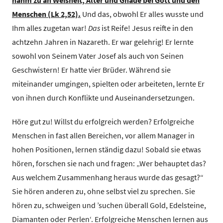
Menschen (Lk 2,52).
Und das, obwohl Er alles wusste und
Ihm alles zugetan war!
Das
ist Reife! Jesus reifte in den
achtzehn Jahren in Nazareth. Er war gelehrig! Er lernte
sowohl von Seinem Vater Josef als auch von Seinen
Geschwistern! Er hatte vier Brüder. Während sie
miteinander umgingen, spielten oder arbeiteten, lernte Er
von ihnen durch Konflikte und Auseinandersetzungen.
Höre gut zu! Willst du erfolgreich werden? Erfolgreiche
Menschen in fast allen Bereichen, vor allem Manager in
hohen Positionen, lernen ständig dazu! Sobald sie etwas
hören, forschen sie nach und fragen: „Wer behauptet das?
Aus welchem Zusammenhang heraus wurde das gesagt?“
Sie hören anderen zu, ohne selbst viel zu sprechen. Sie
hören zu, schweigen und ’suchen überall Gold, Edelsteine,
Diamanten oder Perlen‘. Erfolgreiche Menschen lernen aus