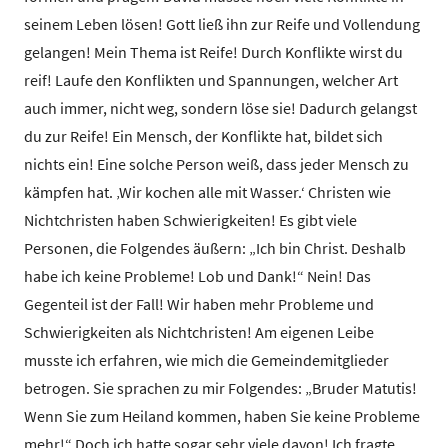
seinem Leben lösen! Gott ließ ihn zur Reife und Vollendung
gelangen! Mein Thema ist Reife! Durch Konflikte wirst du
reif! Laufe den Konflikten und Spannungen, welcher Art
auch immer, nicht weg, sondern löse sie! Dadurch gelangst
du zur Reife! Ein Mensch, der Konflikte hat, bildet sich
nichts ein! Eine solche Person weiß, dass jeder Mensch zu
kämpfen hat. ‚Wir kochen alle mit Wasser.‘ Christen wie
Nichtchristen haben Schwierigkeiten! Es gibt viele
Personen, die Folgendes äußern: „Ich bin Christ. Deshalb
habe ich keine Probleme! Lob und Dank!“ Nein! Das
Gegenteil ist der Fall! Wir haben mehr Probleme und
Schwierigkeiten als Nichtchristen! Am eigenen Leibe
musste ich erfahren, wie mich die Gemeindemitglieder
betrogen. Sie sprachen zu mir Folgendes: „Bruder Matutis!
Wenn Sie zum Heiland kommen, haben Sie keine Probleme
mehr!“ Doch ich hatte sogar sehr viele davon! Ich fragte