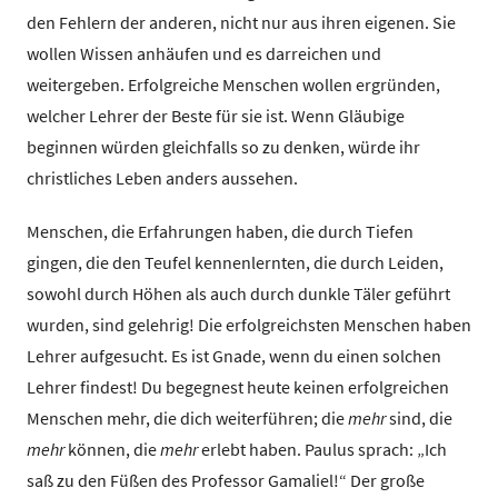
den Fehlern der anderen, nicht nur aus ihren eigenen. Sie
wollen Wissen anhäufen und es darreichen und
weitergeben. Erfolgreiche Menschen wollen ergründen,
welcher Lehrer der Beste für sie ist. Wenn Gläubige
beginnen würden gleichfalls so zu denken, würde ihr
christliches Leben anders aussehen.
Menschen, die Erfahrungen haben, die durch Tiefen
gingen, die den Teufel kennenlernten, die durch Leiden,
sowohl durch Höhen als auch durch dunkle Täler geführt
wurden, sind gelehrig! Die erfolgreichsten Menschen haben
Lehrer aufgesucht. Es ist Gnade, wenn du einen solchen
Lehrer findest! Du begegnest heute keinen erfolgreichen
Menschen mehr, die dich weiterführen; die
mehr
sind, die
mehr
können, die
mehr
erlebt haben. Paulus sprach: „Ich
saß zu den Füßen des Professor Gamaliel!“ Der große