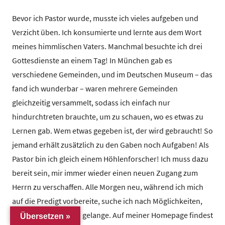
Bevor ich Pastor wurde, musste ich vieles aufgeben und
Verzicht üben. Ich konsumierte und lernte aus dem Wort
meines himmlischen Vaters. Manchmal besuchte ich drei
Gottesdienste an einem Tag! In München gab es
verschiedene Gemeinden, und im Deutschen Museum – das
fand ich wunderbar – waren mehrere Gemeinden
gleichzeitig versammelt, sodass ich einfach nur
hindurchtreten brauchte, um zu schauen, wo es etwas zu
Lernen gab. Wem etwas gegeben ist, der wird gebraucht! So
jemand erhält zusätzlich zu den Gaben noch Aufgaben! Als
Pastor bin ich gleich einem Höhlenforscher! Ich muss dazu
bereit sein, mir immer wieder einen neuen Zugang zum
Herrn zu verschaffen. Alle Morgen neu, während ich mich
auf die Predigt vorbereite, suche ich nach Möglichkeiten,
wie ich an den Herrn gelange. Auf meiner Homepage findest
Übersetzen »