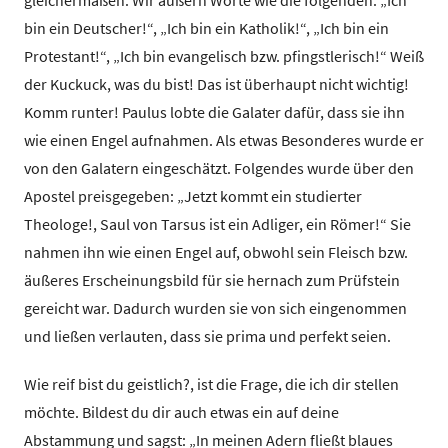
bin ein Deutscher!“, „Ich bin ein Katholik!“, „Ich bin ein
Protestant!“, „Ich bin evangelisch bzw. pfingstlerisch!“ Weiß
der Kuckuck, was du bist! Das ist überhaupt nicht wichtig!
Komm runter! Paulus lobte die Galater dafür, dass sie ihn
wie einen Engel aufnahmen. Als etwas Besonderes wurde er
von den Galatern eingeschätzt. Folgendes wurde über den
Apostel preisgegeben: „Jetzt kommt ein studierter
Theologe!, Saul von Tarsus ist ein Adliger, ein Römer!“ Sie
nahmen ihn wie einen Engel auf, obwohl sein Fleisch bzw.
äußeres Erscheinungsbild für sie hernach zum Prüfstein
gereicht war. Dadurch wurden sie von sich eingenommen
und ließen verlauten, dass sie prima und perfekt seien.
Wie reif bist du geistlich?, ist die Frage, die ich dir stellen
möchte. Bildest du dir auch etwas ein auf deine
Abstammung und sagst: „In meinen Adern fließt blaues