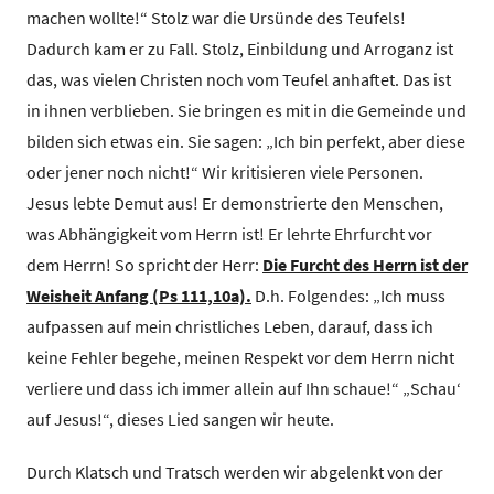
machen wollte!“ Stolz war die Ursünde des Teufels!
Dadurch kam er zu Fall. Stolz, Einbildung und Arroganz ist
das, was vielen Christen noch vom Teufel anhaftet. Das ist
in ihnen verblieben. Sie bringen es mit in die Gemeinde und
bilden sich etwas ein. Sie sagen: „Ich bin perfekt, aber diese
oder jener noch nicht!“ Wir kritisieren viele Personen.
Jesus lebte Demut aus! Er demonstrierte den Menschen,
was Abhängigkeit vom Herrn ist! Er lehrte Ehrfurcht vor
dem Herrn! So spricht der Herr:
Die Furcht des Herrn ist der
Weisheit Anfang (Ps 111,10a).
D.h. Folgendes: „Ich muss
aufpassen auf mein christliches Leben, darauf, dass ich
keine Fehler begehe, meinen Respekt vor dem Herrn nicht
verliere und dass ich immer allein auf Ihn schaue!“ „Schau‘
auf Jesus!“, dieses Lied sangen wir heute.
Durch Klatsch und Tratsch werden wir abgelenkt von der