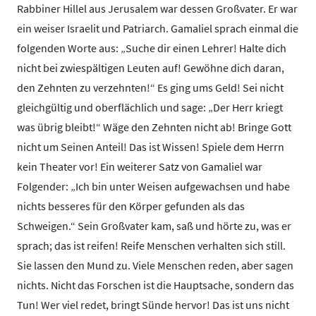
Rabbiner Hillel aus Jerusalem war dessen Großvater. Er war
ein weiser Israelit und Patriarch. Gamaliel sprach einmal die
folgenden Worte aus: „Suche dir einen Lehrer! Halte dich
nicht bei zwiespältigen Leuten auf! Gewöhne dich daran,
den Zehnten zu verzehnten!“ Es ging ums Geld! Sei nicht
gleichgültig und oberflächlich und sage: „Der Herr kriegt
was übrig bleibt!“ Wäge den Zehnten nicht ab! Bringe Gott
nicht um Seinen Anteil! Das ist Wissen! Spiele dem Herrn
kein Theater vor! Ein weiterer Satz von Gamaliel war
Folgender: „Ich bin unter Weisen aufgewachsen und habe
nichts besseres für den Körper gefunden als das
Schweigen.“ Sein Großvater kam, saß und hörte zu, was er
sprach; das ist reifen! Reife Menschen verhalten sich still.
Sie lassen den Mund zu. Viele Menschen reden, aber sagen
nichts. Nicht das Forschen ist die Hauptsache, sondern das
Tun! Wer viel redet, bringt Sünde hervor! Das ist uns nicht