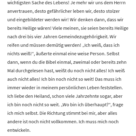
wichtigsten Sache des Lebens! Je mehr wir uns dem Herrn
anvertrauen, desto gefährlicher leben wir, desto stolzer
und eingebildeter werden wir! Wir denken dann, dass wir
bereits Heilige wären! Viele meinen, sie seien bereits Heilige
nach drei bis vier Jahren Gemeindezugehörigkeit. Wir
reifen und müssen demütig werden! „Ich weiß, dass ich
nichts weiß!“, äußerte einmal eine weise Person. Selbst
dann, wenn du die Bibel einmal, zweimal oder bereits zehn
Mal durchgelesen hast, weißt du noch nicht alles! Ich weiß
auch nicht alles! Ich bin noch nicht so weit! Das muss ich
immer wieder in meinem persönlichen Leben feststellen.
Ich liebe den Heiland, schon viele Jahrzehnte sogar, aber
ich bin noch nicht so weit. „Wo bin ich überhaupt?“, frage
ich mich selbst. Die Richtung stimmt bei mir, aber alles
andere ist noch nicht vollkommen. Ich muss mich noch
entwickeln.