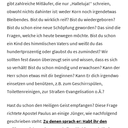
gibt zahlreiche Mitläufer, die nur „Halleluja!“ schreien,
obwohl nichts dahinter ist: weder Korn noch irgendetwas
Bleibendes. Bist du wirklich reif? Bist du wiedergeboren?
Bist du schon eine neue Schöpfung geworden? Das sind die
Fragen, welche ich heute bewegen möchte. Bist du schon
ein Kind des himmlischen Vaters und weißt du das
hundertprozentig oder glaubst du es zumindest? Wir
sollten fest davon überzeugt sein und wissen, dass es sich
so verhält! Bist du schon mündig und erwachsen? Kann der
Herr schon etwas mit dir beginnen? Kann Er dich irgendwo
einsetzen und benützen, z.B. zum Geschirrspülen,
Toilettenreinigen, zur Straßen-Evangelisation o.Ä.?
Hast du schon den Heiligen Geist empfangen? Diese Frage
richtete Apostel Paulus an einige Jünger, wie nachfolgend
geschrieben steht:
Zu denen sprach er: Habt ihr den