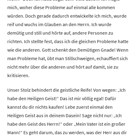
mich, woher diese Probleme auf einmal alle kommen
würden. Doch gerade dadurch entwickelte ich mich, wurde
reif und wuchs im Glauben an den Herrn. Ich wurde
demütig und still und hörte auf, andere Personen zu
richten. Ich stellte fest, dass ich die gleichen Probleme hatte
wie die anderen. Gott schenkt den Demütigen Gnade! Wenn
man Probleme hat, übt man Stillschweigen, echauffiert sich
nicht mehr über die anderen und hört auf damit, sie zu
kritisieren.
Unser Stolz behindert die geistliche Reife! Von wegen: „Ich
habe den Heiligen Geist!“ Das ist mir völlig egal! Dafür
kannst du dir nichts kaufen! Lebe zuerst einmal den
Heiligen Geist aus in deinem Dasein! Sage nicht nur: „Ich
habe den Geist des Herrn!“ oder „Mein Vater ist ein großer
Mann!“ Es geht darum, das zu werden, was der Herr aus dir