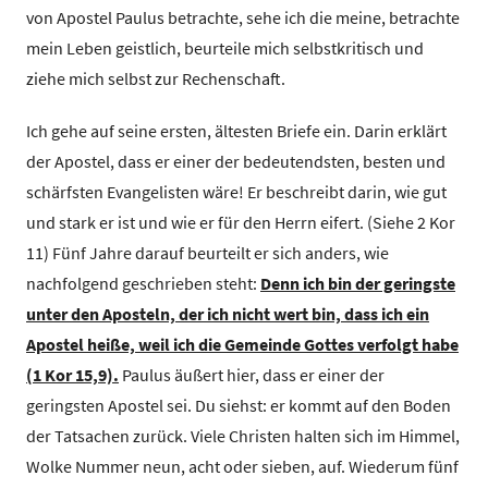
von Apostel Paulus betrachte, sehe ich die meine, betrachte
mein Leben geistlich, beurteile mich selbstkritisch und
ziehe mich selbst zur Rechenschaft.
Ich gehe auf seine ersten, ältesten Briefe ein. Darin erklärt
der Apostel, dass er einer der bedeutendsten, besten und
schärfsten Evangelisten wäre! Er beschreibt darin, wie gut
und stark er ist und wie er für den Herrn eifert. (Siehe 2 Kor
11) Fünf Jahre darauf beurteilt er sich anders, wie
nachfolgend geschrieben steht:
Denn ich bin der geringste
unter den Aposteln, der ich nicht wert bin, dass ich ein
Apostel heiße, weil ich die Gemeinde Gottes verfolgt habe
(1 Kor 15,9).
Paulus äußert hier, dass er einer der
geringsten Apostel sei. Du siehst: er kommt auf den Boden
der Tatsachen zurück. Viele Christen halten sich im Himmel,
Wolke Nummer neun, acht oder sieben, auf. Wiederum fünf