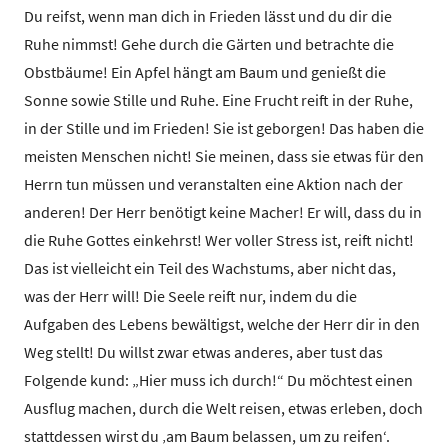
Du reifst, wenn man dich in Frieden lässt und du dir die
Ruhe nimmst! Gehe durch die Gärten und betrachte die
Obstbäume! Ein Apfel hängt am Baum und genießt die
Sonne sowie Stille und Ruhe. Eine Frucht reift in der Ruhe,
in der Stille und im Frieden! Sie ist geborgen! Das haben die
meisten Menschen nicht! Sie meinen, dass sie etwas für den
Herrn tun müssen und veranstalten eine Aktion nach der
anderen! Der Herr benötigt keine Macher! Er will, dass du in
die Ruhe Gottes einkehrst! Wer voller Stress ist, reift nicht!
Das ist vielleicht ein Teil des Wachstums, aber nicht das,
was der Herr will! Die Seele reift nur, indem du die
Aufgaben des Lebens bewältigst, welche der Herr dir in den
Weg stellt! Du willst zwar etwas anderes, aber tust das
Folgende kund: „Hier muss ich durch!“ Du möchtest einen
Ausflug machen, durch die Welt reisen, etwas erleben, doch
stattdessen wirst du ‚am Baum belassen, um zu reifen‘.