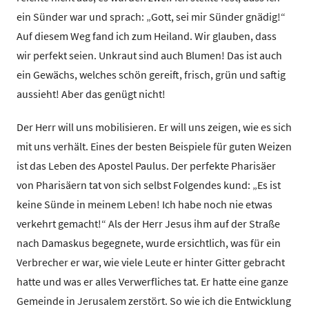
ein Sünder war und sprach: „Gott, sei mir Sünder gnädig!“
Auf diesem Weg fand ich zum Heiland. Wir glauben, dass
wir perfekt seien. Unkraut sind auch Blumen! Das ist auch
ein Gewächs, welches schön gereift, frisch, grün und saftig
aussieht! Aber das genügt nicht!
Der Herr will uns mobilisieren. Er will uns zeigen, wie es sich
mit uns verhält. Eines der besten Beispiele für guten Weizen
ist das Leben des Apostel Paulus. Der perfekte Pharisäer
von Pharisäern tat von sich selbst Folgendes kund: „Es ist
keine Sünde in meinem Leben! Ich habe noch nie etwas
verkehrt gemacht!“ Als der Herr Jesus ihm auf der Straße
nach Damaskus begegnete, wurde ersichtlich, was für ein
Verbrecher er war, wie viele Leute er hinter Gitter gebracht
hatte und was er alles Verwerfliches tat. Er hatte eine ganze
Gemeinde in Jerusalem zerstört. So wie ich die Entwicklung