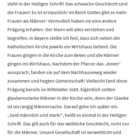
steht in der Heiligen Schrift! Das schwache Geschlecht sind
die Frauen! Es ist erstaunlich! Im Reich Gottes gibt es mehr
Frauen als Männer! Vermutlich haben sie eine andere
Prägung erhalten. Der Mann will alles verstehen und
begreifen. In Bayern stellte ich fest, dass sich neben der
Katholischen Kirche jeweils ein Wirtshaus befand. Die
Frauen gingen in die Kirche zum Beten und die Männer
gingen ins Wirtshaus. Nachdem der Pfarrer das „Amen“
aussprach, fanden sie auf dem Nachhauseweg wieder
zusammen und hegten Gemeinschaft! Vielleicht fand diese
Prägung bereits im Mittelalter statt. Eigentlich sollten
glaubensstarke Männer in der Kirche sein, denn der Glaube
ist vorrangig Männersache. Darauf gehe ich später ein.
„Seid männlich und stark!“, heißt es einmal in der Heiligen
Schrift. Das gilt auch für das weibliche Geschlecht, nicht nur
für die Männer. Unsere Gesellschaft ist verweiblicht und