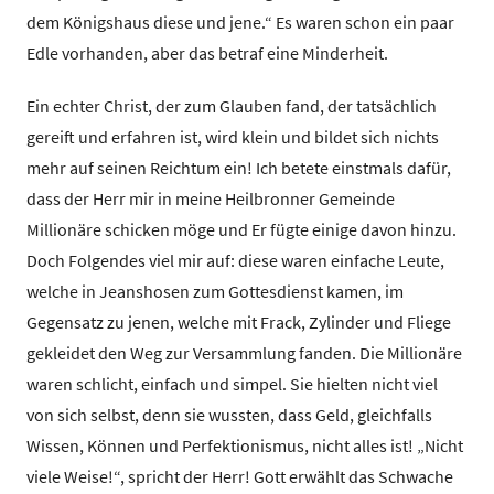
dem Königshaus diese und jene.“ Es waren schon ein paar
Edle vorhanden, aber das betraf eine Minderheit.
Ein echter Christ, der zum Glauben fand, der tatsächlich
gereift und erfahren ist, wird klein und bildet sich nichts
mehr auf seinen Reichtum ein! Ich betete einstmals dafür,
dass der Herr mir in meine Heilbronner Gemeinde
Millionäre schicken möge und Er fügte einige davon hinzu.
Doch Folgendes viel mir auf: diese waren einfache Leute,
welche in Jeanshosen zum Gottesdienst kamen, im
Gegensatz zu jenen, welche mit Frack, Zylinder und Fliege
gekleidet den Weg zur Versammlung fanden. Die Millionäre
waren schlicht, einfach und simpel. Sie hielten nicht viel
von sich selbst, denn sie wussten, dass Geld, gleichfalls
Wissen, Können und Perfektionismus, nicht alles ist! „Nicht
viele Weise!“, spricht der Herr! Gott erwählt das Schwache