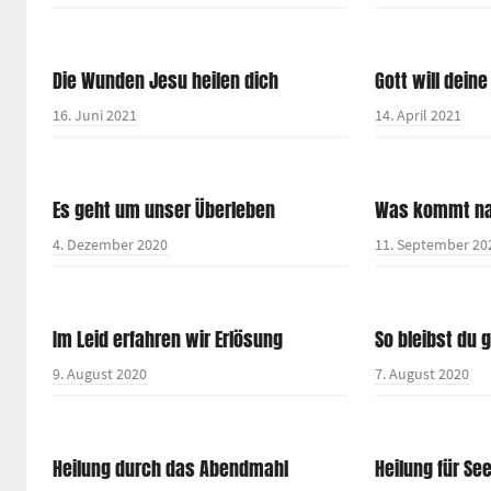
Die Wunden Jesu heilen dich
Gott will dein
16. Juni 2021
14. April 2021
Es geht um unser Überleben
Was kommt na
4. Dezember 2020
11. September 20
Im Leid erfahren wir Erlösung
So bleibst du 
9. August 2020
7. August 2020
Heilung durch das Abendmahl
Heilung für Se