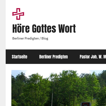
Zum
Inhalt
springen
Höre Gottes Wort
Berliner Predigten / Blog
Startseite
Berliner Predigten
Pastor Joh. W. M