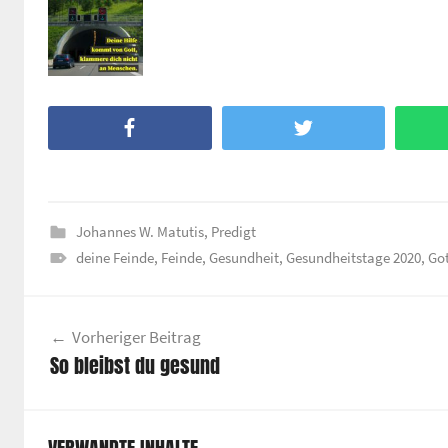
Facebook
Twitter
Johannes W. Matutis
,
Predigt
deine Feinde
,
Feinde
,
Gesundheit
,
Gesundheitstage 2020
,
Got
Beitragsnavigation
Vorheriger Beitrag
So bleibst du gesund