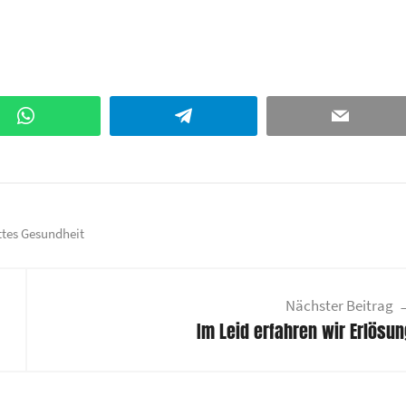
WhatsApp
Telegram
Email
tes Gesundheit
Nächster Beitrag
Im Leid erfahren wir Erlösu