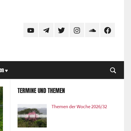
YouTube
Telegram
Twitter
Instagram
SoundCloud
Facebook
en ♥
Suche
TERMINE UND THEMEN
Themen der Woche 2026/32