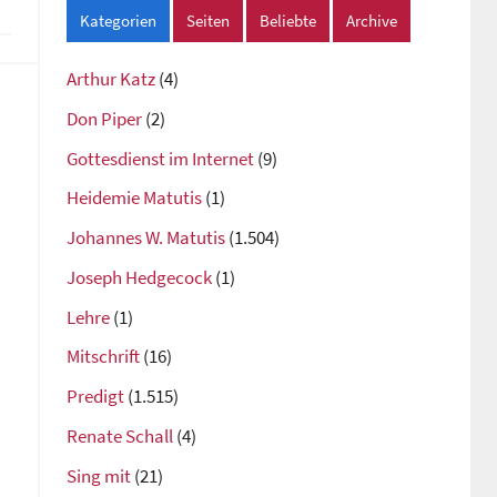
Kategorien
Seiten
Beliebte
Archive
Arthur Katz
(4)
Don Piper
(2)
Gottesdienst im Internet
(9)
Heidemie Matutis
(1)
Johannes W. Matutis
(1.504)
Joseph Hedgecock
(1)
Lehre
(1)
Mitschrift
(16)
Predigt
(1.515)
Renate Schall
(4)
Sing mit
(21)