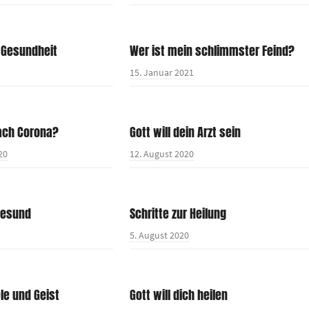
e Gesundheit
Wer ist mein schlimmster Feind?
15. Januar 2021
ch Corona?
Gott will dein Arzt sein
20
12. August 2020
gesund
Schritte zur Heilung
5. August 2020
ele und Geist
Gott will dich heilen