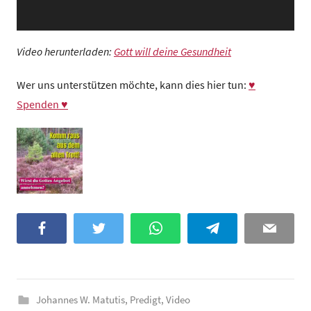
Video herunterladen:
Gott will deine Gesundheit
Wer uns unterstützen möchte, kann dies hier tun:
♥
Spenden ♥
Facebook
Twitter
WhatsApp
Telegram
Email
Johannes W. Matutis
,
Predigt
,
Video