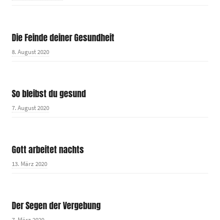
Die Feinde deiner Gesundheit
8. August 2020
So bleibst du gesund
7. August 2020
Gott arbeitet nachts
13. März 2020
Der Segen der Vergebung
7. März 2020