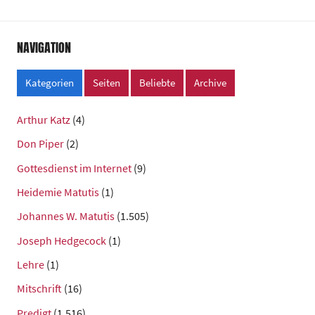
NAVIGATION
Kategorien
Seiten
Beliebte
Archive
Arthur Katz
(4)
Don Piper
(2)
Gottesdienst im Internet
(9)
Heidemie Matutis
(1)
Johannes W. Matutis
(1.505)
Joseph Hedgecock
(1)
Lehre
(1)
Mitschrift
(16)
Predigt
(1.516)