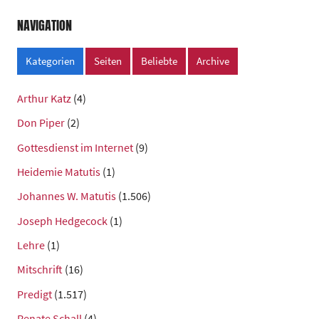
NAVIGATION
Kategorien
Seiten
Beliebte
Archive
Arthur Katz
(4)
Don Piper
(2)
Gottesdienst im Internet
(9)
Heidemie Matutis
(1)
Johannes W. Matutis
(1.506)
Joseph Hedgecock
(1)
Lehre
(1)
Mitschrift
(16)
Predigt
(1.517)
Renate Schall
(4)