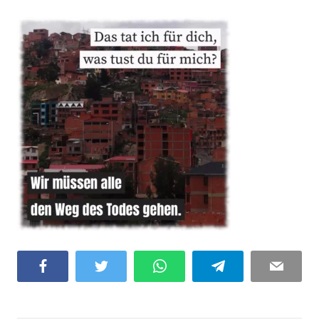
Facebook
Twitter
WhatsApp
Telegram
Email