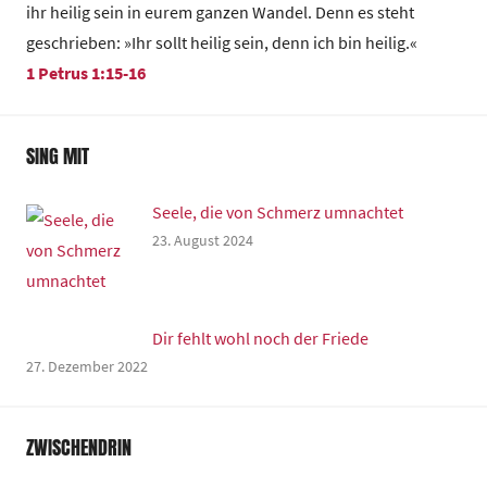
ihr heilig sein in eurem ganzen Wandel. Denn es steht
geschrieben: »Ihr sollt heilig sein, denn ich bin heilig.«
1 Petrus 1:15-16
SING MIT
Seele, die von Schmerz umnachtet
23. August 2024
Dir fehlt wohl noch der Friede
27. Dezember 2022
ZWISCHENDRIN