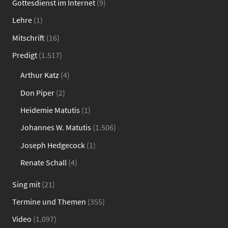
Gottesdienst im Internet
(9)
Lehre
(1)
Mitschrift
(16)
Predigt
(1.517)
Arthur Katz
(4)
Don Piper
(2)
Heidemie Matutis
(1)
Johannes W. Matutis
(1.506)
Joseph Hedgecock
(1)
Renate Schall
(4)
Sing mit
(21)
Termine und Themen
(355)
Video
(1.097)