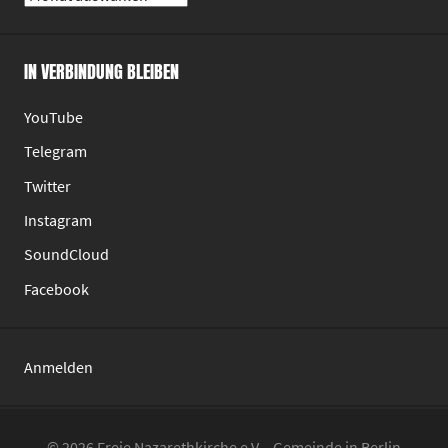
Archive
IN VERBINDUNG BLEIBEN
YouTube
Telegram
Twitter
Instagram
SoundCloud
Facebook
Anmelden
© 2026 Freie Nazarethkirche e.V. - Gemeinde in Berlin