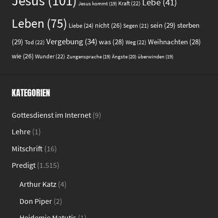
Jesus
(101)
Lebe
(41)
Kraft
(22)
Jesus kommt
(19)
Leben
(75)
sein
(29)
sterben
nicht
(26)
Liebe
(24)
Segen
(21)
Vergebung
(34)
(29)
was
(28)
Weihnachten
(28)
Tod
(22)
Weg
(22)
wie
(26)
Wunder
(22)
Ängste
(20)
Zungensprache
(19)
überwinden
(19)
KATEGORIEN
Gottesdienst im Internet
(9)
Lehre
(1)
Mitschrift
(16)
Predigt
(1.515)
Arthur Katz
(4)
Don Piper
(2)
Heidemie Matutis
(1)