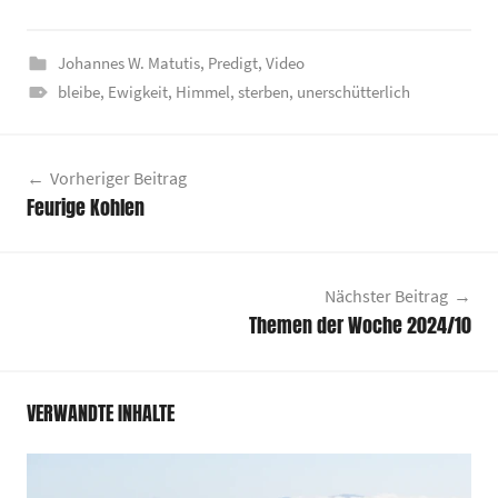
Johannes W. Matutis
,
Predigt
,
Video
bleibe
,
Ewigkeit
,
Himmel
,
sterben
,
unerschütterlich
Beitragsnavigation
Vorheriger Beitrag
Feurige Kohlen
Nächster Beitrag
Themen der Woche 2024/10
VERWANDTE INHALTE