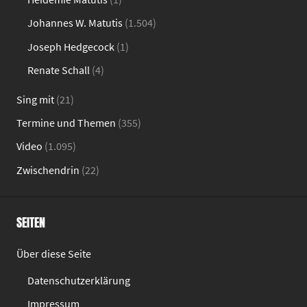
Johannes W. Matutis
(1.504)
Joseph Hedgecock
(1)
Renate Schall
(4)
Sing mit
(21)
Termine und Themen
(355)
Video
(1.095)
Zwischendrin
(22)
SEITEN
Über diese Seite
Datenschutzerklärung
Impressum