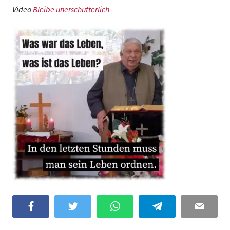
Video
Bleibe unerschütterlich
Facebook
Twitter
WhatsApp
Telegram
Email