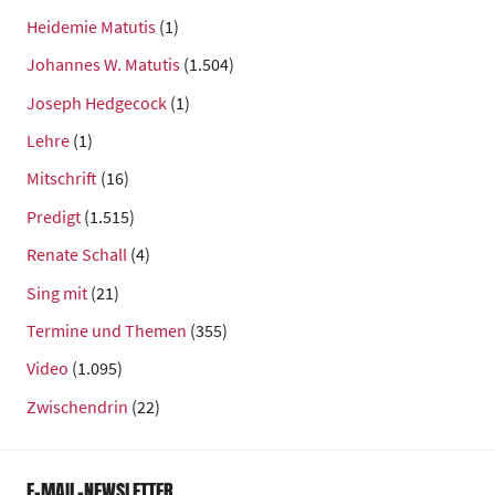
Heidemie Matutis
(1)
Johannes W. Matutis
(1.504)
Joseph Hedgecock
(1)
Lehre
(1)
Mitschrift
(16)
Predigt
(1.515)
Renate Schall
(4)
Sing mit
(21)
Termine und Themen
(355)
Video
(1.095)
Zwischendrin
(22)
E-MAIL-NEWSLETTER