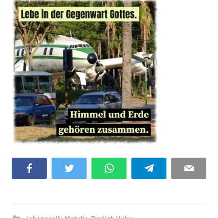
Facebook
Twitter
WhatsApp
Telegram
Email