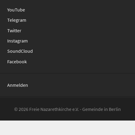
YouTube
Telegram
Twitter
Instagram
SoundCloud
Facebook
Anmelden
© 2026 Freie Nazarethkirche e.V. - Gemeinde in Berlin