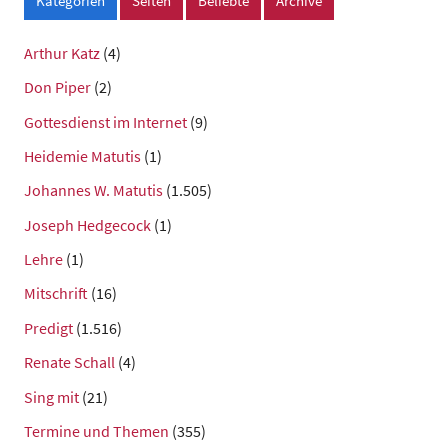
Kategorien
Seiten
Beliebte
Archive
Arthur Katz
(4)
Don Piper
(2)
Gottesdienst im Internet
(9)
Heidemie Matutis
(1)
Johannes W. Matutis
(1.505)
Joseph Hedgecock
(1)
Lehre
(1)
Mitschrift
(16)
Predigt
(1.516)
Renate Schall
(4)
Sing mit
(21)
Termine und Themen
(355)