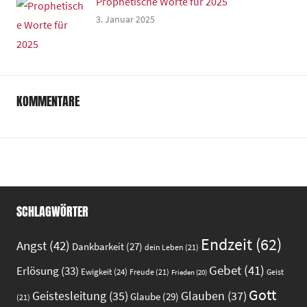
Prophetische Worte für 2025
3. Januar 2025
KOMMENTARE
SCHLAGWÖRTER
Endzeit
(62)
Angst
(42)
Dankbarkeit
(27)
dein Leben
(21)
Gebet
(41)
Erlösung
(33)
Ewigkeit
(24)
Freude
(21)
Geist
Frieden
(20)
Gott
Glauben
(37)
Geistesleitung
(35)
Glaube
(29)
(21)