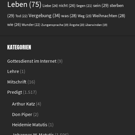
Leben
(75)
sein
(29)
sterben
nicht
(26)
Liebe
(24)
Segen
(21)
Vergebung
(34)
(29)
was
(28)
Weihnachten
(28)
Weg
(23)
Tod
(22)
wie
(26)
Wunder
(22)
Ängste
(20)
Zungensprache
(19)
überwinden
(19)
KATEGORIEN
Gottesdienst im Internet
(9)
Lehre
(1)
Mitschrift
(16)
Predigt
(1.517)
Arthur Katz
(4)
Don Piper
(2)
Heidemie Matutis
(1)
Johannes W. Matutis
(1.506)