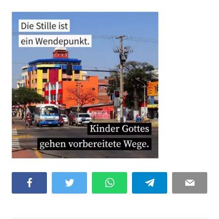
Facebook
Twitter
WhatsApp
Telegram
Email