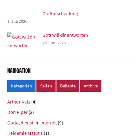
Die Entscheidung
1. Juli 2026
Gott will dir antworten
28. Juni 2026
NAVIGATION
Kategorien
Seiten
Beliebte
Archive
Arthur Katz
(4)
Don Piper
(2)
Gottesdienst im Internet
(9)
Heidemie Matutis
(1)