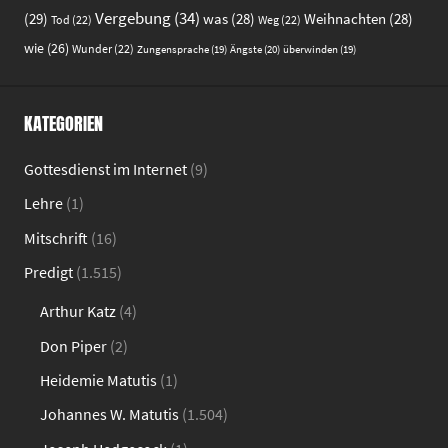
Vergebung
(34)
(29)
was
(28)
Weihnachten
(28)
Tod
(22)
Weg
(22)
wie
(26)
Wunder
(22)
Ängste
(20)
Zungensprache
(19)
überwinden
(19)
KATEGORIEN
Gottesdienst im Internet
(9)
Lehre
(1)
Mitschrift
(16)
Predigt
(1.515)
Arthur Katz
(4)
Don Piper
(2)
Heidemie Matutis
(1)
Johannes W. Matutis
(1.504)