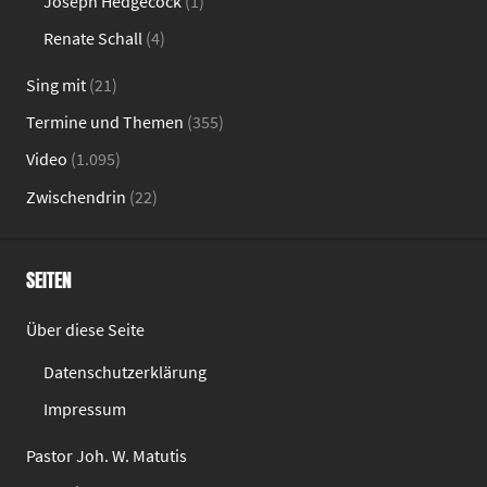
Joseph Hedgecock
(1)
Renate Schall
(4)
Sing mit
(21)
Termine und Themen
(355)
Video
(1.095)
Zwischendrin
(22)
SEITEN
Über diese Seite
Datenschutzerklärung
Impressum
Pastor Joh. W. Matutis