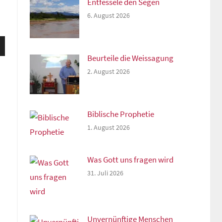
Entfessele den Segen
6. August 2026
sten
unter
Beurteile die Weissagung
n,
2. August 2026
Biblische Prophetie
rke
1. August 2026
Was Gott uns fragen wird
31. Juli 2026
Unvernünftige Menschen