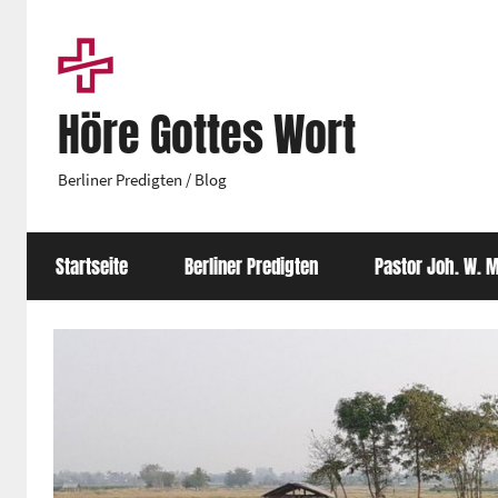
Zum
Inhalt
springen
Höre Gottes Wort
Berliner Predigten / Blog
Startseite
Berliner Predigten
Pastor Joh. W. M