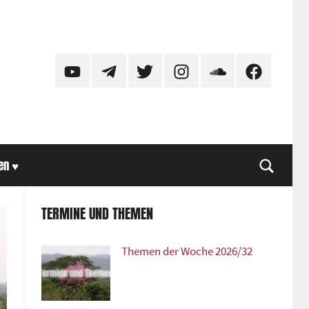
YouTube
Telegram
Twitter
Instagram
SoundCloud
Facebook
en ♥
Suche
TERMINE UND THEMEN
Themen der Woche 2026/32