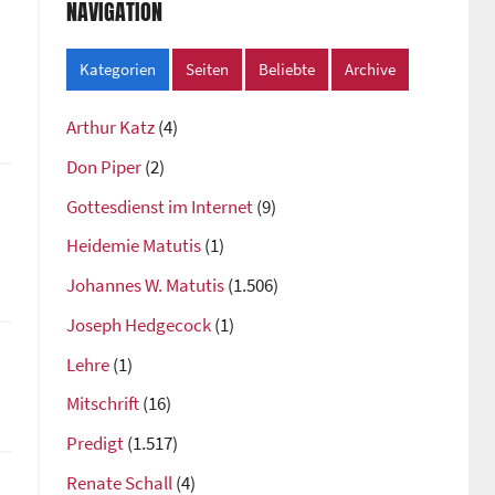
NAVIGATION
Kategorien
Seiten
Beliebte
Archive
Arthur Katz
(4)
Don Piper
(2)
Gottesdienst im Internet
(9)
Heidemie Matutis
(1)
Johannes W. Matutis
(1.506)
Joseph Hedgecock
(1)
Lehre
(1)
Mitschrift
(16)
Predigt
(1.517)
Renate Schall
(4)