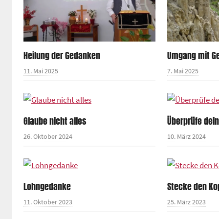
Heilung der Gedanken
Umgang mit G
11. Mai 2025
7. Mai 2025
Glaube nicht alles
Überprüfe dei
26. Oktober 2024
10. März 2024
Lohngedanke
Stecke den Kop
11. Oktober 2023
25. März 2023