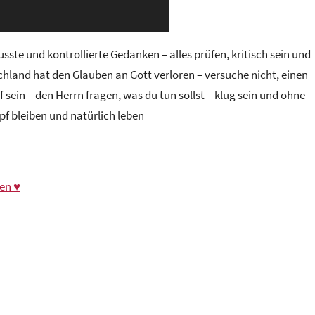
te und kontrollierte Gedanken – alles prüfen, kritisch sein und
chland hat den Glauben an Gott verloren – versuche nicht, einen
sein – den Herrn fragen, was du tun sollst – klug sein und ohne
f bleiben und natürlich leben
en ♥