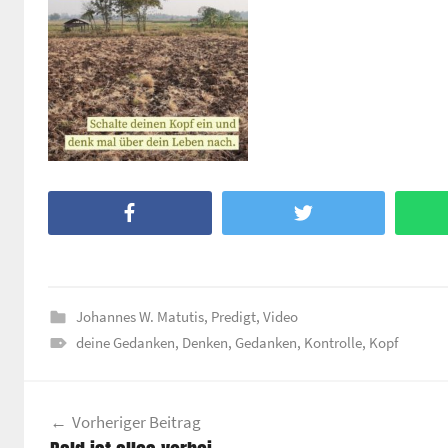
Facebook
Twitter
Johannes W. Matutis
,
Predigt
,
Video
deine Gedanken
,
Denken
,
Gedanken
,
Kontrolle
,
Kopf
Beitragsnavigation
Vorheriger Beitrag