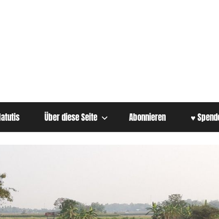
atutis
Über diese Seite
Abonnieren
♥ Spend