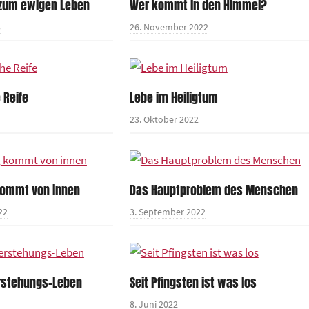
 zum ewigen Leben
Wer kommt in den Himmel?
3
26. November 2022
 Reife
Lebe im Heiligtum
23. Oktober 2022
kommt von innen
Das Hauptproblem des Menschen
22
3. September 2022
rstehungs-Leben
Seit Pfingsten ist was los
8. Juni 2022