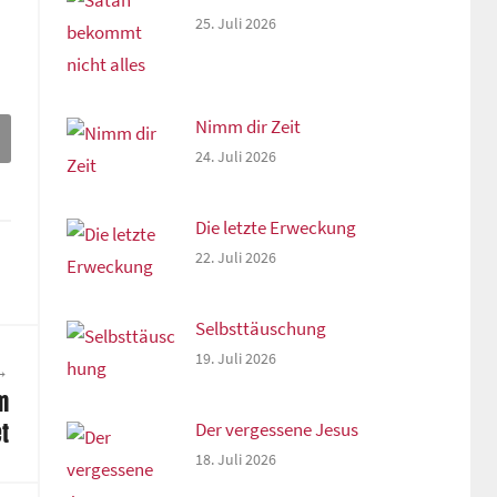
25. Juli 2026
Nimm dir Zeit
24. Juli 2026
Die letzte Erweckung
22. Juli 2026
Selbsttäuschung
19. Juli 2026
m
et
Der vergessene Jesus
18. Juli 2026