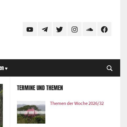
YouTube
Telegram
Twitter
Instagram
SoundCloud
Facebook
en ♥
Suche
TERMINE UND THEMEN
Themen der Woche 2026/32