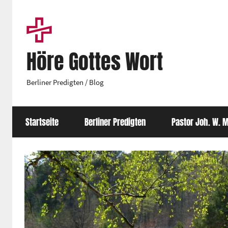
Zum
Inhalt
springen
Höre Gottes Wort
Berliner Predigten / Blog
Startseite
Berliner Predigten
Pastor Joh. W. M