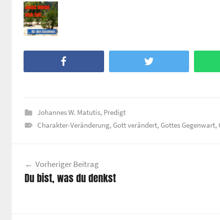
Facebook
Twitter
Johannes W. Matutis
,
Predigt
Charakter-Veränderung
,
Gott verändert
,
Gottes Gegenwart
,
Beitragsnavigation
Vorheriger Beitrag
Du bist, was du denkst