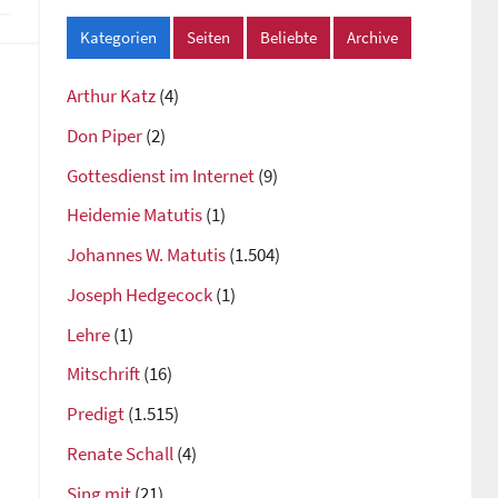
Kategorien
Seiten
Beliebte
Archive
Arthur Katz
(4)
Don Piper
(2)
Gottesdienst im Internet
(9)
Heidemie Matutis
(1)
Johannes W. Matutis
(1.504)
Joseph Hedgecock
(1)
Lehre
(1)
Mitschrift
(16)
Predigt
(1.515)
Renate Schall
(4)
Sing mit
(21)