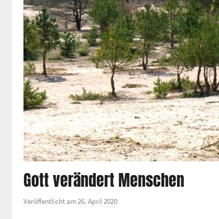
Gott verändert Menschen
Veröffentlicht am
26. April 2020
v
o