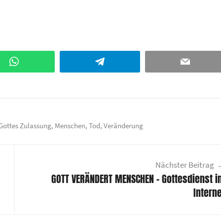
WhatsApp
Telegram
Email
Gottes Zulassung
,
Menschen
,
Tod
,
Veränderung
Nächster Beitrag
GOTT VERÄNDERT MENSCHEN – Gottesdienst i
Intern