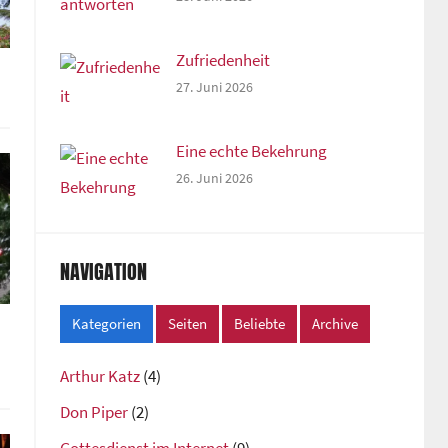
Zufriedenheit
27. Juni 2026
Eine echte Bekehrung
26. Juni 2026
NAVIGATION
Kategorien
Seiten
Beliebte
Archive
Arthur Katz
(4)
Don Piper
(2)