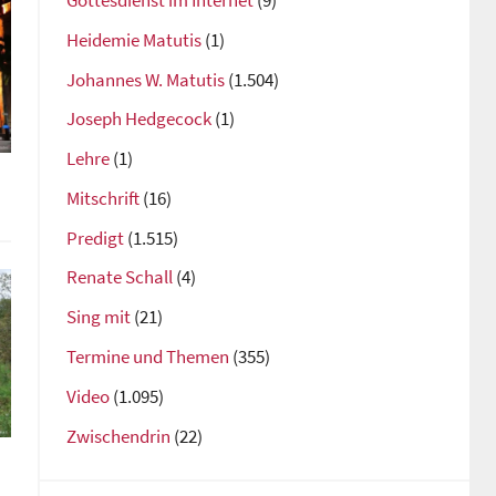
Gottesdienst im Internet
(9)
Heidemie Matutis
(1)
Johannes W. Matutis
(1.504)
Joseph Hedgecock
(1)
Lehre
(1)
Mitschrift
(16)
Predigt
(1.515)
Renate Schall
(4)
Sing mit
(21)
Termine und Themen
(355)
Video
(1.095)
Zwischendrin
(22)