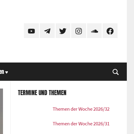
YouTube
Telegram
Twitter
Instagram
SoundCloud
Facebook
en ♥
Suche
TERMINE UND THEMEN
Themen der Woche 2026/32
Themen der Woche 2026/31