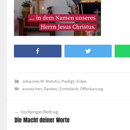
Facebook
Twitter
Johannes W. Matutis
,
Predigt
,
Video
ausreichen
,
Danken
,
Erntedank
,
Offenbarung
Beitragsnavigation
Vorheriger Beitrag
Die Macht deiner Worte