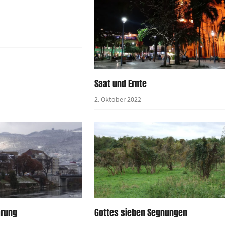
Saat und Ernte
2. Oktober 2022
arung
Gottes sieben Segnungen