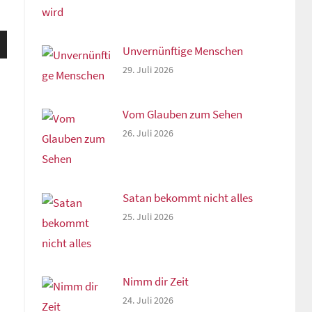
sten
Unvernünftige Menschen
unter
29. Juli 2026
n,
Vom Glauben zum Sehen
26. Juli 2026
rke
Satan bekommt nicht alles
25. Juli 2026
Nimm dir Zeit
24. Juli 2026