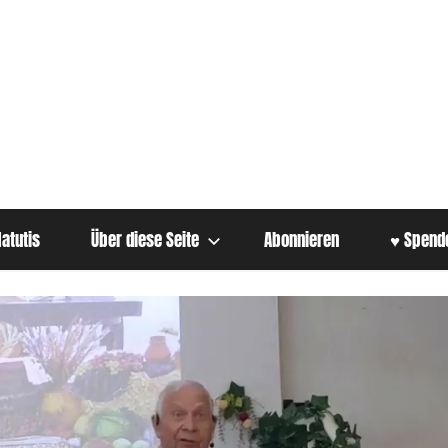
atutis
Über diese Seite
Abonnieren
♥ Spend