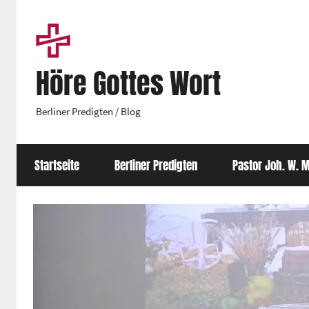
Zum
Inhalt
springen
Höre Gottes Wort
Berliner Predigten / Blog
Startseite
Berliner Predigten
Pastor Joh. W. M