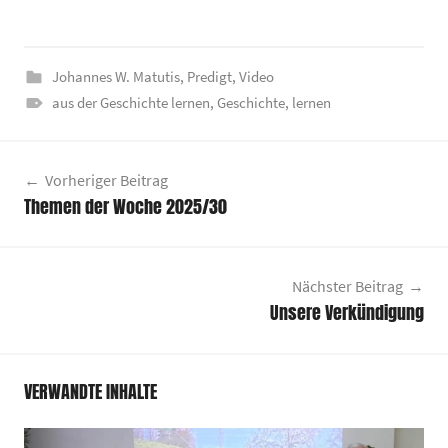
Johannes W. Matutis
,
Predigt
,
Video
aus der Geschichte lernen
,
Geschichte
,
lernen
Beitragsnavigation
Vorheriger Beitrag
Themen der Woche 2025/30
Nächster Beitrag
Unsere Verkündigung
VERWANDTE INHALTE