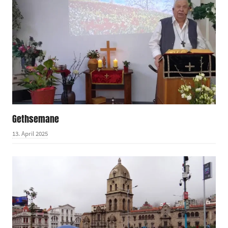
Gethsemane
13. April 2025