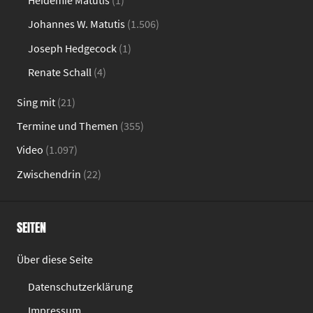
Heidemie Matutis
(1)
Johannes W. Matutis
(1.506)
Joseph Hedgecock
(1)
Renate Schall
(4)
Sing mit
(21)
Termine und Themen
(355)
Video
(1.097)
Zwischendrin
(22)
SEITEN
Über diese Seite
Datenschutzerklärung
Impressum