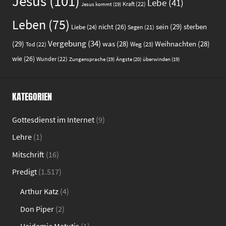
Jesus
(101)
Lebe
(41)
Kraft
(22)
Jesus kommt
(19)
Leben
(75)
sein
(29)
sterben
nicht
(26)
Liebe
(24)
Segen
(21)
Vergebung
(34)
(29)
was
(28)
Weihnachten
(28)
Weg
(23)
Tod
(22)
wie
(26)
Wunder
(22)
Ängste
(20)
Zungensprache
(19)
überwinden
(19)
KATEGORIEN
Gottesdienst im Internet
(9)
Lehre
(1)
Mitschrift
(16)
Predigt
(1.517)
Arthur Katz
(4)
Don Piper
(2)