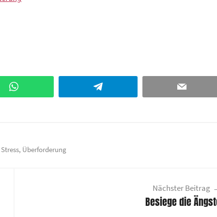
WhatsApp
Telegram
Email
,
Stress
,
Überforderung
Nächster Beitrag
Besiege die Ängst