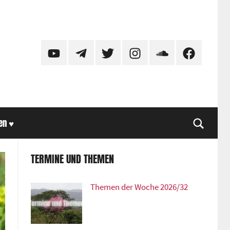
YouTube
Telegram
Twitter
Instagram
SoundCloud
Facebook
en ♥
Suche
TERMINE UND THEMEN
Themen der Woche 2026/32