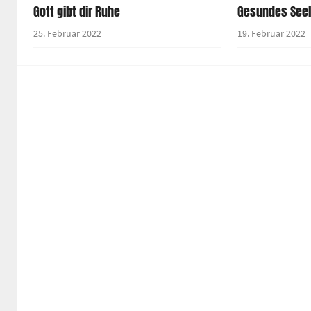
Gott gibt dir Ruhe
Gesundes See
25. Februar 2022
19. Februar 2022