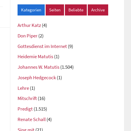
Kategorien
Seiten
Beliebte
Archive
Arthur Katz
(4)
Don Piper
(2)
Gottesdienst im Internet
(9)
Heidemie Matutis
(1)
Johannes W. Matutis
(1.504)
Joseph Hedgecock
(1)
Lehre
(1)
Mitschrift
(16)
Predigt
(1.515)
Renate Schall
(4)
Sing mit
(21)