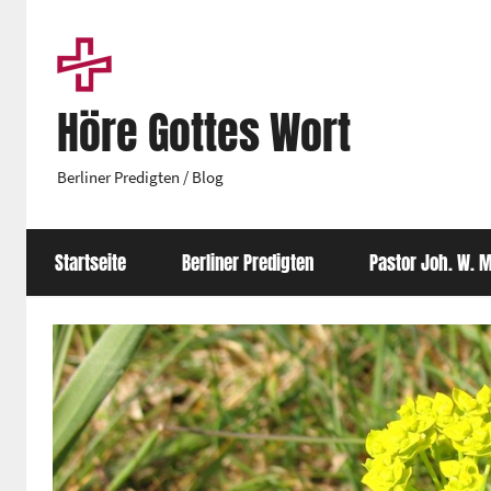
Zum
Inhalt
springen
Höre Gottes Wort
Berliner Predigten / Blog
Startseite
Berliner Predigten
Pastor Joh. W. M