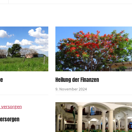
ge
Heilung der Finanzen
9. November 2024
 versorgen