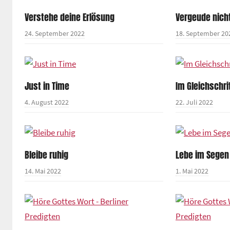
Verstehe deine Erlösung
Vergeude nich
24. September 2022
18. September 20
Just in Time
Im Gleichschri
4. August 2022
22. Juli 2022
Bleibe ruhig
Lebe im Segen
14. Mai 2022
1. Mai 2022