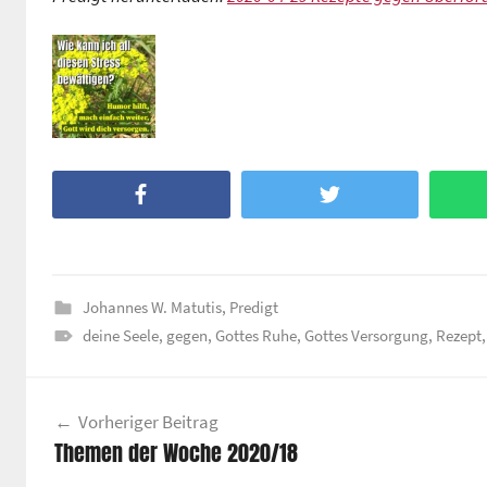
Facebook
Twitter
Johannes W. Matutis
,
Predigt
deine Seele
,
gegen
,
Gottes Ruhe
,
Gottes Versorgung
,
Rezept
Beitragsnavigation
Vorheriger Beitrag
Themen der Woche 2020/18