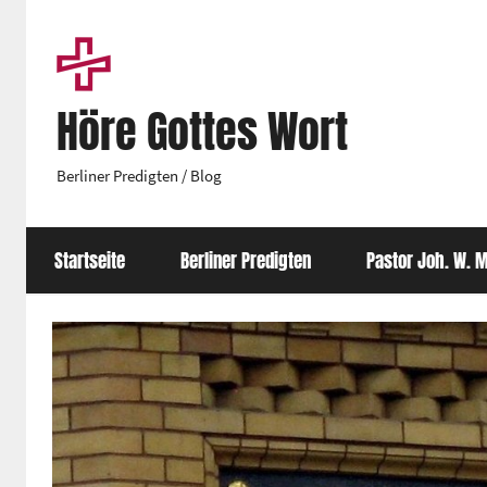
Zum
Inhalt
springen
Höre Gottes Wort
Berliner Predigten / Blog
Startseite
Berliner Predigten
Pastor Joh. W. M