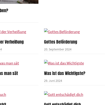
eben?
der Verheißung
Gottes Beförderung
24
20. September 2024
as man sät
Was ist das Wichtigste?
29. Juni 2024
uch?
Gott entschädigt dich