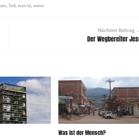
ben
,
Tod
,
was ist
,
wenn
Nächster Beitrag
Der Wegbereiter Jes
Was ist der Mensch?