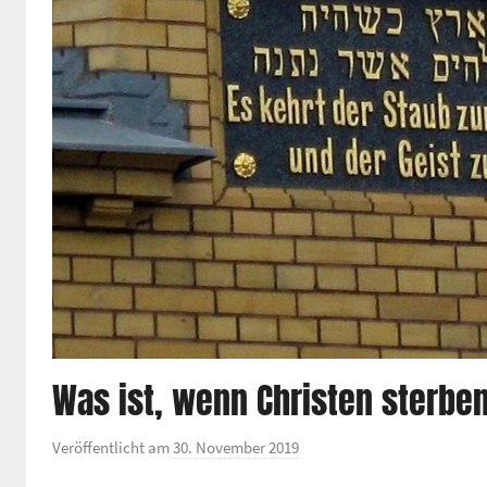
Was ist, wenn Christen sterbe
Veröffentlicht am
30. November 2019
v
o