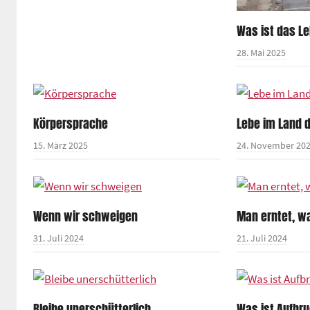
Was ist das L
28. Mai 2025
Körpersprache
Lebe im Land 
15. März 2025
24. November 20
Wenn wir schweigen
Man erntet, w
31. Juli 2024
21. Juli 2024
Bleibe unerschütterlich
Was ist Aufbr