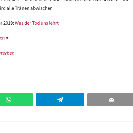
wird alle Tränen abwischen
r 2019:
Was der Tod uns lehrt
en ♥
sterben
WhatsApp
Telegram
Email