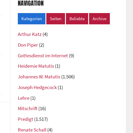
NAVIGATION
Kategorien
Seiten
Beliebte
Archive
Arthur Katz
(4)
Don Piper
(2)
Gottesdienst im Internet
(9)
Heidemie Matutis
(1)
Johannes W. Matutis
(1.506)
Joseph Hedgecock
(1)
Lehre
(1)
Mitschrift
(16)
Predigt
(1.517)
Renate Schall
(4)