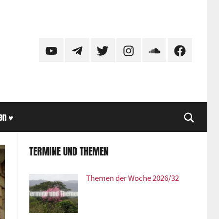
YouTube
Telegram
Twitter
Instagram
SoundCloud
Facebook
en ♥
Suche
TERMINE UND THEMEN
Themen der Woche 2026/32