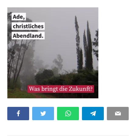
Facebook
Twitter
WhatsApp
Telegram
Email