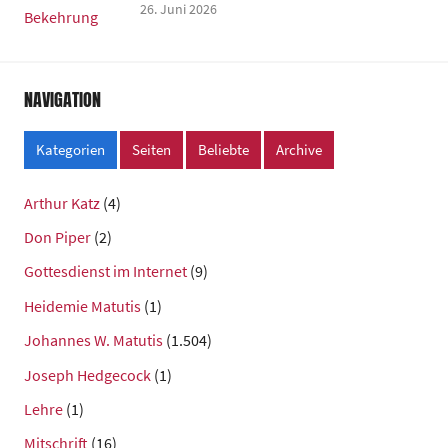
26. Juni 2026
NAVIGATION
Kategorien
Seiten
Beliebte
Archive
Arthur Katz
(4)
Don Piper
(2)
Gottesdienst im Internet
(9)
Heidemie Matutis
(1)
Johannes W. Matutis
(1.504)
Joseph Hedgecock
(1)
Lehre
(1)
Mitschrift
(16)