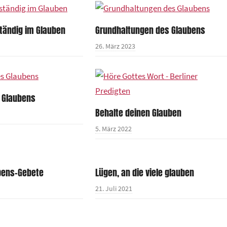
tändig im Glauben
Grundhaltungen des Glaubens
26. März 2023
 Glaubens
Behalte deinen Glauben
5. März 2022
ubens-Gebete
Lügen, an die viele glauben
21. Juli 2021