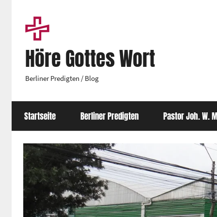
Zum
Inhalt
springen
Höre Gottes Wort
Berliner Predigten / Blog
Startseite
Berliner Predigten
Pastor Joh. W. M