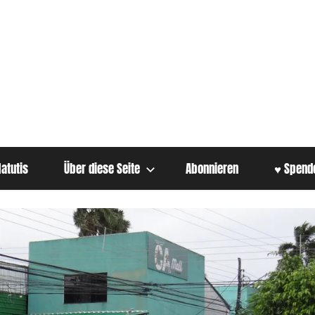
atutis
Über diese Seite
Abonnieren
♥ Spend