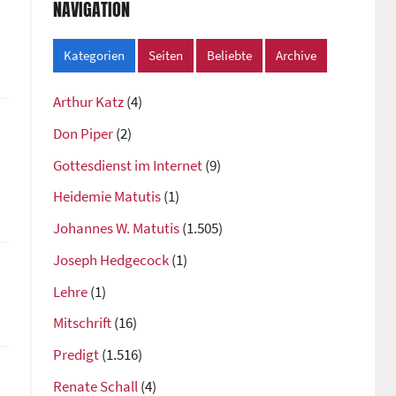
NAVIGATION
Kategorien
Seiten
Beliebte
Archive
Arthur Katz
(4)
Don Piper
(2)
Gottesdienst im Internet
(9)
Heidemie Matutis
(1)
Johannes W. Matutis
(1.505)
Joseph Hedgecock
(1)
Lehre
(1)
Mitschrift
(16)
Predigt
(1.516)
Renate Schall
(4)