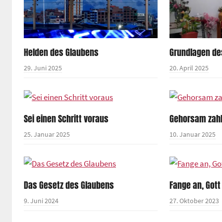
Helden des Glaubens
Grundlagen de
29. Juni 2025
20. April 2025
Sei einen Schritt voraus
Gehorsam zahl
25. Januar 2025
10. Januar 2025
Das Gesetz des Glaubens
Fange an, Gott
9. Juni 2024
27. Oktober 2023