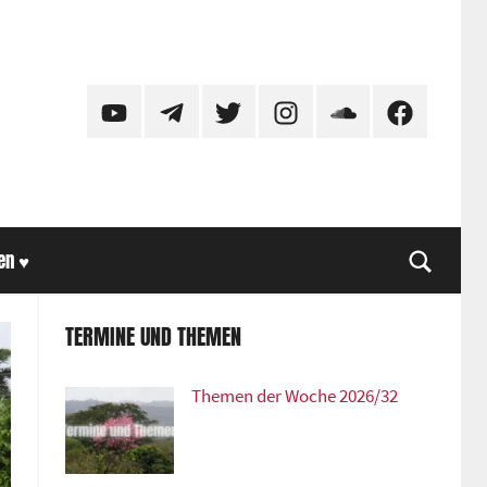
YouTube
Telegram
Twitter
Instagram
SoundCloud
Facebook
en ♥
Suche
TERMINE UND THEMEN
Themen der Woche 2026/32