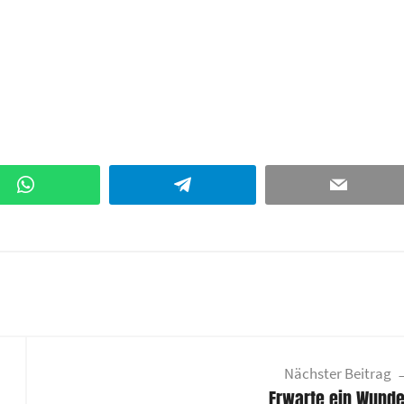
WhatsApp
Telegram
Email
Nächster Beitrag
Erwarte ein Wunde