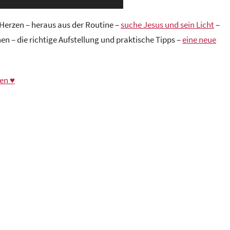
 Herzen – heraus aus der Routine –
suche Jesus und sein Licht
–
rnen – die richtige Aufstellung und praktische Tipps –
eine neue
en ♥