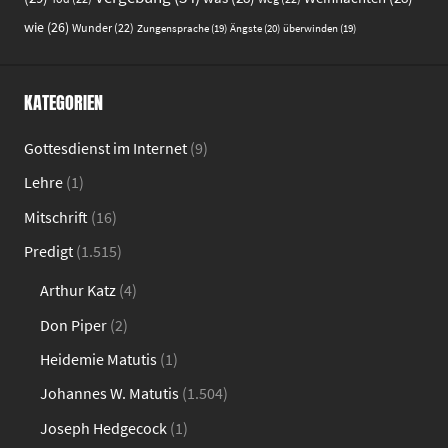
wie
(26)
Wunder
(22)
Ängste
(20)
Zungensprache
(19)
überwinden
(19)
KATEGORIEN
Gottesdienst im Internet
(9)
Lehre
(1)
Mitschrift
(16)
Predigt
(1.515)
Arthur Katz
(4)
Don Piper
(2)
Heidemie Matutis
(1)
Johannes W. Matutis
(1.504)
Joseph Hedgecock
(1)