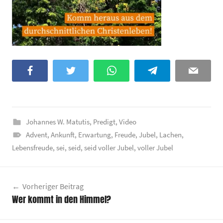
Facebook
Twitter
WhatsApp
Telegram
Email
Johannes W. Matutis
,
Predigt
,
Video
Advent
,
Ankunft
,
Erwartung
,
Freude
,
Jubel
,
Lachen
,
Lebensfreude
,
sei
,
seid
,
seid voller Jubel
,
voller Jubel
Beitragsnavigation
Vorheriger Beitrag
Wer kommt in den Himmel?