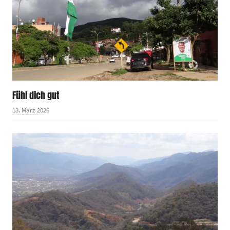
Fühl dich gut
13. März 2026