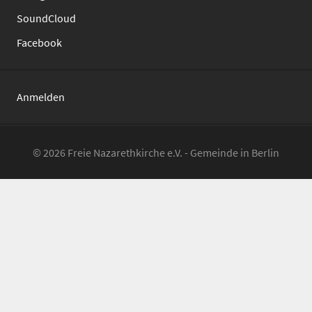
SoundCloud
Facebook
Anmelden
© 2026 Freie Nazarethkirche e.V. - Gemeinde in Berlin