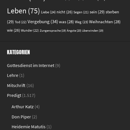
Leben
(75)
sein
(29)
sterben
nicht
(26)
Liebe
(24)
Segen
(21)
Vergebung
(34)
(29)
was
(28)
Weihnachten
(28)
Weg
(23)
Tod
(22)
wie
(26)
Wunder
(22)
Ängste
(20)
Zungensprache
(19)
überwinden
(19)
KATEGORIEN
Gottesdienst im Internet
(9)
Lehre
(1)
Mitschrift
(16)
Predigt
(1.517)
Arthur Katz
(4)
Don Piper
(2)
Heidemie Matutis
(1)