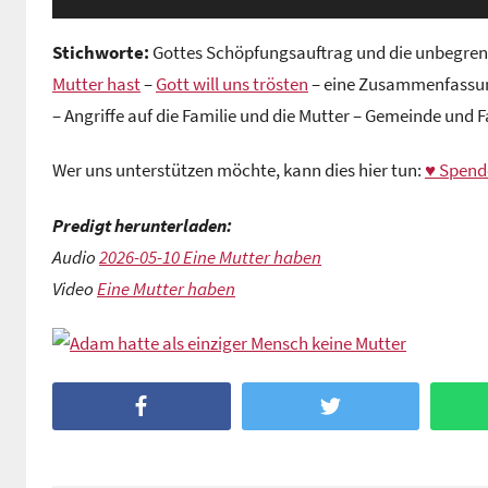
Stichworte:
Gottes Schöpfungsauftrag und die unbegrenz
Mutter hast
–
Gott will uns trösten
– eine Zusammenfassun
– Angriffe auf die Familie und die Mutter – Gemeinde und Fa
Wer uns unterstützen möchte, kann dies hier tun:
♥ Spend
Predigt herunterladen:
Audio
2026-05-10 Eine Mutter haben
Video
Eine Mutter haben
Facebook
Twitter