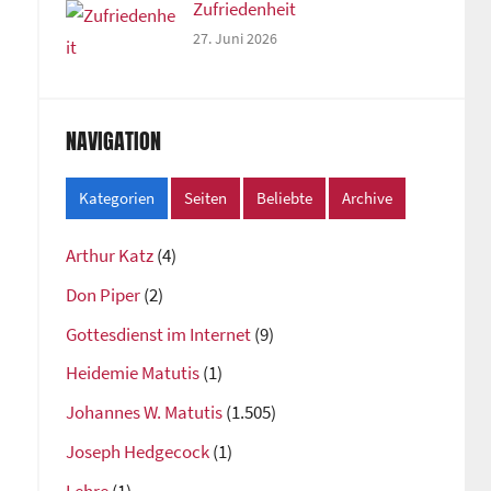
Zufriedenheit
27. Juni 2026
NAVIGATION
Kategorien
Seiten
Beliebte
Archive
Arthur Katz
(4)
Don Piper
(2)
Gottesdienst im Internet
(9)
Heidemie Matutis
(1)
Johannes W. Matutis
(1.505)
Joseph Hedgecock
(1)
Lehre
(1)