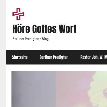
Zum
Inhalt
springen
Höre Gottes Wort
Berliner Predigten / Blog
Startseite
Berliner Predigten
Pastor Joh. W. M