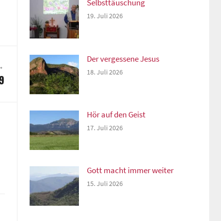
Selbsttäuschung
19. Juli 2026
Der vergessene Jesus
18. Juli 2026
9
Hör auf den Geist
17. Juli 2026
Gott macht immer weiter
15. Juli 2026