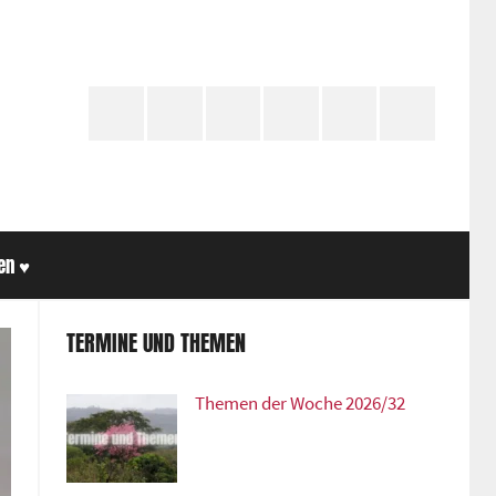
YouTube
Telegram
Twitter
Instagram
SoundCloud
Facebook
en ♥
Suche
TERMINE UND THEMEN
Themen der Woche 2026/32