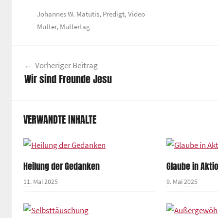
Johannes W. Matutis
,
Predigt
,
Video
Mutter
,
Muttertag
Beitragsnavigation
Vorheriger Beitrag
Wir sind Freunde Jesu
VERWANDTE INHALTE
Heilung der Gedanken
Glaube in Akti
11. Mai 2025
9. Mai 2025