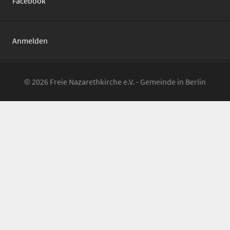
Facebook
Anmelden
© 2026 Freie Nazarethkirche e.V. - Gemeinde in Berlin