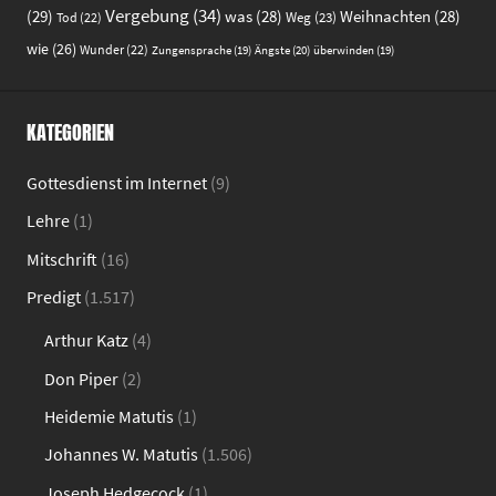
Vergebung
(34)
(29)
was
(28)
Weihnachten
(28)
Weg
(23)
Tod
(22)
wie
(26)
Wunder
(22)
Ängste
(20)
Zungensprache
(19)
überwinden
(19)
KATEGORIEN
Gottesdienst im Internet
(9)
Lehre
(1)
Mitschrift
(16)
Predigt
(1.517)
Arthur Katz
(4)
Don Piper
(2)
Heidemie Matutis
(1)
Johannes W. Matutis
(1.506)
Joseph Hedgecock
(1)