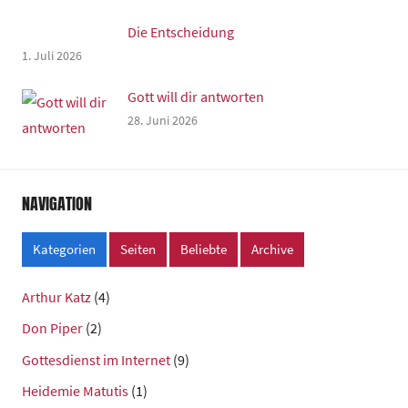
Die Entscheidung
1. Juli 2026
Gott will dir antworten
28. Juni 2026
NAVIGATION
Kategorien
Seiten
Beliebte
Archive
Arthur Katz
(4)
Don Piper
(2)
Gottesdienst im Internet
(9)
Heidemie Matutis
(1)