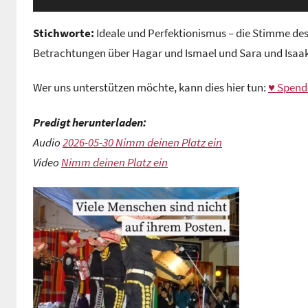
Stichworte:
Ideale und Perfektionismus – die Stimme des 
Betrachtungen über Hagar und Ismael und Sara und Isaak
Wer uns unterstützen möchte, kann dies hier tun:
♥ Spend
Predigt herunterladen:
Audio
2026-05-30 Nimm deinen Platz ein
Video
Nimm deinen Platz ein