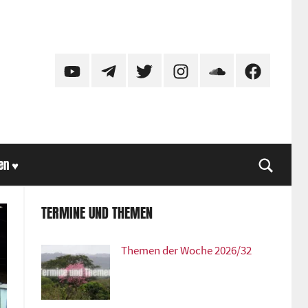
YouTube
Telegram
Twitter
Instagram
SoundCloud
Facebook
en ♥
Suche
TERMINE UND THEMEN
Themen der Woche 2026/32