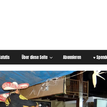
atutis
Über diese Seite
Abonnieren
♥ Spend