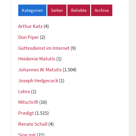
Kategorien
Seiten
Beliebte
Archive
Arthur Katz
(4)
Don Piper
(2)
Gottesdienst im Internet
(9)
Heidemie Matutis
(1)
Johannes W. Matutis
(1.504)
Joseph Hedgecock
(1)
Lehre
(1)
Mitschrift
(16)
Predigt
(1.515)
Renate Schall
(4)
Sing mit
(21)