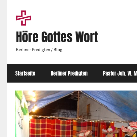
Zum
Inhalt
springen
Höre Gottes Wort
Berliner Predigten / Blog
Startseite
Berliner Predigten
Pastor Joh. W. M