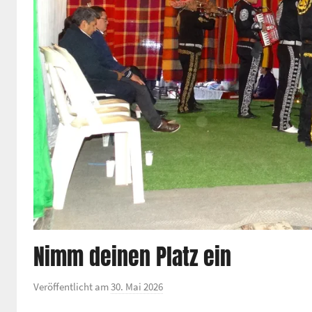
Nimm deinen Platz ein
Veröffentlicht am
30. Mai 2026
v
o