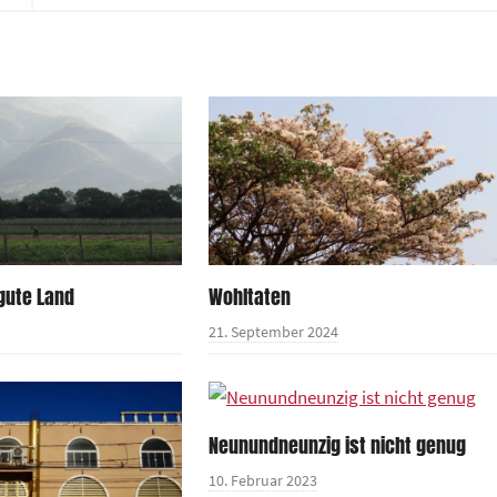
gute Land
Wohltaten
21. September 2024
Neunundneunzig ist nicht genug
10. Februar 2023