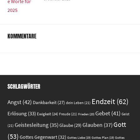
KOMMENTARE
SCHLAGWÖRTER
Endzeit
(62)
Angst
(42)
Dankbarkeit
(27)
dein Leben
(21)
Gebet
(41)
Erlösung
(33)
Ewigkeit
(24)
Freude
(21)
Geist
Frieden
(20)
Gott
Glauben
(37)
Geistesleitung
(35)
Glaube
(29)
(21)
(53)
Gottes Gegenwart
(32)
Gottes
Gottes Liebe
(19)
Gottes Plan
(19)