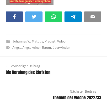
Facebook
Twitter
WhatsApp
Telegram
Email
Johannes W. Matutis
,
Predigt
,
Video
Angst
,
Angst keinen Raum
,
überwinden
Beitragsnavigation
Vorheriger Beitrag
Die Berufung des Christen
Nächster Beitrag
Themen der Woche 2022/33