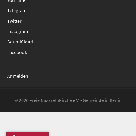
Telegram
Twitter
Instagram
SoundCloud
Facebook
Anmelden
© 2026 Freie Nazarethkirche e.V. - Gemeinde in Berlin