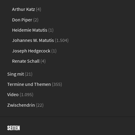
Arthur Katz
(4)
Don Piper
(2)
Heidemie Matutis
(1)
Johannes W. Matutis
(1.504)
Joseph Hedgecock
(1)
Renate Schall
(4)
Sing mit
(21)
Termine und Themen
(355)
Video
(1.095)
Zwischendrin
(22)
SEITEN