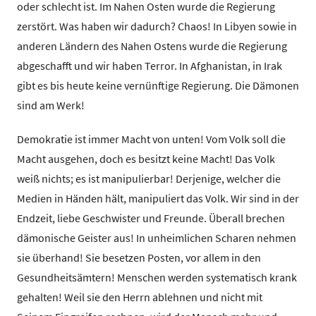
oder schlecht ist. Im Nahen Osten wurde die Regierung
zerstört. Was haben wir dadurch? Chaos! In Libyen sowie in
anderen Ländern des Nahen Ostens wurde die Regierung
abgeschafft und wir haben Terror. In Afghanistan, in Irak
gibt es bis heute keine vernünftige Regierung. Die Dämonen
sind am Werk!
Demokratie ist immer Macht von unten! Vom Volk soll die
Macht ausgehen, doch es besitzt keine Macht! Das Volk
weiß nichts; es ist manipulierbar! Derjenige, welcher die
Medien in Händen hält, manipuliert das Volk. Wir sind in der
Endzeit, liebe Geschwister und Freunde. Überall brechen
dämonische Geister aus! In unheimlichen Scharen nehmen
sie überhand! Sie besetzen Posten, vor allem in den
Gesundheitsämtern! Menschen werden systematisch krank
gehalten! Weil sie den Herrn ablehnen und nicht mit