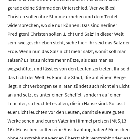
gerade deine Stimme den Unterschied. Wer weiß es!
Christen sollen ihre Stimme erheben und dem Teufel
widersprechen, wo sie nur können! Das sind Berliner
Predigten! Christen sollen ‚Licht und Salz‘ in dieser Welt
sein, wie geschrieben steht, siehe hier: Ihr seid das Salz der
Erde. Wenn nun das Salz nicht mehr salzt, womit soll man
salzen? Es ist zu nichts mehr nütze, als dass man es
wegschüttet und lässt es von den Leuten zertreten. Ihr seid
das Licht der Welt. Es kann die Stadt, die auf einem Berge
liegt, nicht verborgen sein. Man zündet auch nicht ein Licht
an und setzt es unter einen Scheffel, sondern auf einen
Leuchter; so leuchtet es allen, die im Hause sind. So lasst
euer Licht leuchten vor den Leuten, damit sie eure guten
Werke sehen und euren Vater im Himmel preisen (Mt 5,13-
16). Menschen sollten eine Ausstrahlung haben! Menschen
ohne Ausstrahlung werden überstrahlt, verstrahlt oder was