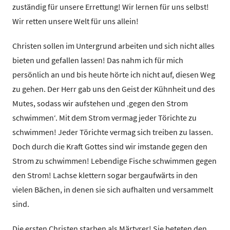
zuständig für unsere Errettung! Wir lernen für uns selbst!
Wir retten unsere Welt für uns allein!
Christen sollen im Untergrund arbeiten und sich nicht alles
bieten und gefallen lassen! Das nahm ich für mich
persönlich an und bis heute hörte ich nicht auf, diesen Weg
zu gehen. Der Herr gab uns den Geist der Kühnheit und des
Mutes, sodass wir aufstehen und ‚gegen den Strom
schwimmen‘. Mit dem Strom vermag jeder Törichte zu
schwimmen! Jeder Törichte vermag sich treiben zu lassen.
Doch durch die Kraft Gottes sind wir imstande gegen den
Strom zu schwimmen! Lebendige Fische schwimmen gegen
den Strom! Lachse klettern sogar bergaufwärts in den
vielen Bächen, in denen sie sich aufhalten und versammelt
sind.
Die ersten Christen starben als Märtyrer! Sie beteten den