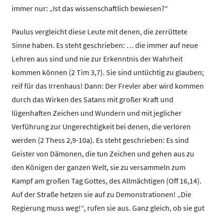
immer nur: „Ist das wissenschaftlich bewiesen?“
Paulus vergleicht diese Leute mit denen, die zerrüttete
Sinne haben. Es steht geschrieben: … die immer auf neue
Lehren aus sind und nie zur Erkenntnis der Wahrheit
kommen können (2 Tim 3,7). Sie sind untüchtig zu glauben;
reif für das Irrenhaus! Dann: Der Frevler aber wird kommen
durch das Wirken des Satans mit großer Kraft und
lügenhaften Zeichen und Wundern und mit jeglicher
Verführung zur Ungerechtigkeit bei denen, die verloren
werden (2 Thess 2,9-10a). Es steht geschrieben: Es sind
Geister von Dämonen, die tun Zeichen und gehen aus zu
den Königen der ganzen Welt, sie zu versammeln zum
Kampf am großen Tag Gottes, des Allmächtigen (Off 16,14).
Auf der Straße hetzen sie auf zu Demonstrationen! „Die
Regierung muss weg!“, rufen sie aus. Ganz gleich, ob sie gut