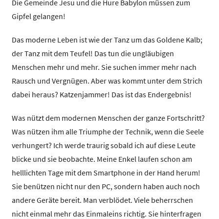
Die Gemeinde Jesu und die Hure Babylon müssen zum
Gipfel gelangen!
Das moderne Leben ist wie der Tanz um das Goldene Kalb;
der Tanz mit dem Teufel! Das tun die ungläubigen
Menschen mehr und mehr. Sie suchen immer mehr nach
Rausch und Vergnügen. Aber was kommt unter dem Strich
dabei heraus? Katzenjammer! Das ist das Endergebnis!
Was nützt dem modernen Menschen der ganze Fortschritt?
Was nützen ihm alle Triumphe der Technik, wenn die Seele
verhungert? Ich werde traurig sobald ich auf diese Leute
blicke und sie beobachte. Meine Enkel laufen schon am
helllichten Tage mit dem Smartphone in der Hand herum!
Sie benützen nicht nur den PC, sondern haben auch noch
andere Geräte bereit. Man verblödet. Viele beherrschen
nicht einmal mehr das Einmaleins richtig. Sie hinterfragen