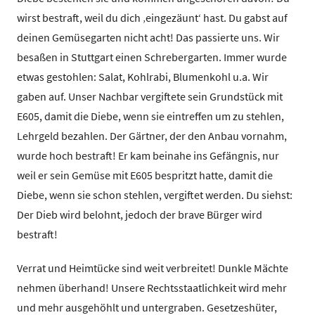
wirst bestraft, weil du dich ‚eingezäunt‘ hast. Du gabst auf
deinen Gemüsegarten nicht acht! Das passierte uns. Wir
besaßen in Stuttgart einen Schrebergarten. Immer wurde
etwas gestohlen: Salat, Kohlrabi, Blumenkohl u.a. Wir
gaben auf. Unser Nachbar vergiftete sein Grundstück mit
E605, damit die Diebe, wenn sie eintreffen um zu stehlen,
Lehrgeld bezahlen. Der Gärtner, der den Anbau vornahm,
wurde hoch bestraft! Er kam beinahe ins Gefängnis, nur
weil er sein Gemüse mit E605 bespritzt hatte, damit die
Diebe, wenn sie schon stehlen, vergiftet werden. Du siehst:
Der Dieb wird belohnt, jedoch der brave Bürger wird
bestraft!
Verrat und Heimtücke sind weit verbreitet! Dunkle Mächte
nehmen überhand! Unsere Rechtsstaatlichkeit wird mehr
und mehr ausgehöhlt und untergraben. Gesetzeshüter,