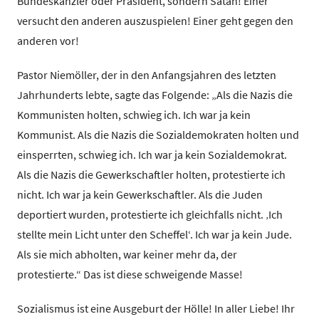
Bundeskanzler oder Präsident, sondern Satan! Einer
versucht den anderen auszuspielen! Einer geht gegen den
anderen vor!
Pastor Niemöller, der in den Anfangsjahren des letzten
Jahrhunderts lebte, sagte das Folgende: „Als die Nazis die
Kommunisten holten, schwieg ich. Ich war ja kein
Kommunist. Als die Nazis die Sozialdemokraten holten und
einsperrten, schwieg ich. Ich war ja kein Sozialdemokrat.
Als die Nazis die Gewerkschaftler holten, protestierte ich
nicht. Ich war ja kein Gewerkschaftler. Als die Juden
deportiert wurden, protestierte ich gleichfalls nicht. ‚Ich
stellte mein Licht unter den Scheffel‘. Ich war ja kein Jude.
Als sie mich abholten, war keiner mehr da, der
protestierte.“ Das ist diese schweigende Masse!
Sozialismus ist eine Ausgeburt der Hölle! In aller Liebe! Ihr