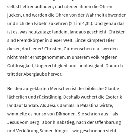
selbst Lehrer aufladen, nach denen ihnen die Ohren
jucken, und werden die Ohren von der Wahrheit abwenden
und sich den Fabeln zukehren (2 Tim 4,3f.). Und genau das
ist es, was heutzutage landein, landaus geschieht. Christen
sind Fremdkörper in dieser Welt. Einzelkämpfer! Hier
dieser, dort jener! Christen, Gutmenschen u.a., werden
nicht mehr ernst genommen. In unserem Volk regieren
Gottlosigkeit, Ungerechtigkeit und Lieblosigkeit. Dadurch
tritt der Aberglaube hervor.
Bei den aufgeklärten Menschen ist der biblische Glaube
lächerlich und rückständig. Deshalb wuchert die Esoterik
landauf landab. Als Jesus damals in Palästina wirkte,
wimmelte es nur so von Dämonen. Sie schrien aus – als
Jesus vom Berg Tabor hinabstieg, nach der Offenbarung
und Verklärung Seiner Jünger – wie geschrieben steht,