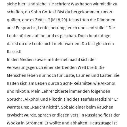
siehe hier: Und siehe, sie schrien: Was haben wir mit dir zu
schaffen, du Sohn Gottes? Bist du hergekommen, uns zu
quälen, ehe es Zeit ist? (Mt 8,29) Jesus trieb die Dämonen
aus! Er sprach: „Leute, beruhigt euch und seid stille!“ Die
Leute hörten auf Ihn und es geschah. Doch heutzutage
darfst du die Leute nicht mehr warnen! Du bist gleich ein
Rassist!
In den Medien sowie im Internet macht sich der
Verwesungsgeruch einer sterbenden Welt breit! Die
Menschen leben nur noch für Lüste, Launen und Laster. Sie
halten sich am Leben durch Sucht- Reizmittel wie Alkohol
und Nikotin. Mein Lehrer zitierte immer den folgenden
Spruch: „Alkohol und Nikotin sind des Teufels Medizin!“ Er
warnte uns: „Raucht nicht!“. Sobald einer beim Rauchen
erwischt wurde, sprach er diesen Vers. In Russland floss der
Wodka in Strömen! Er wollte und abhalten! Heutzutage ist