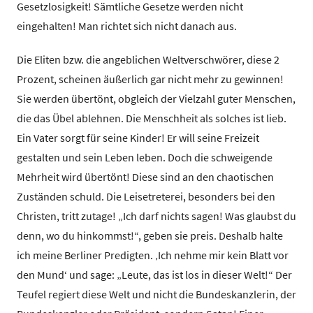
Gesetzlosigkeit! Sämtliche Gesetze werden nicht
eingehalten! Man richtet sich nicht danach aus.
Die Eliten bzw. die angeblichen Weltverschwörer, diese 2
Prozent, scheinen äußerlich gar nicht mehr zu gewinnen!
Sie werden übertönt, obgleich der Vielzahl guter Menschen,
die das Übel ablehnen. Die Menschheit als solches ist lieb.
Ein Vater sorgt für seine Kinder! Er will seine Freizeit
gestalten und sein Leben leben. Doch die schweigende
Mehrheit wird übertönt! Diese sind an den chaotischen
Zuständen schuld. Die Leisetreterei, besonders bei den
Christen, tritt zutage! „Ich darf nichts sagen! Was glaubst du
denn, wo du hinkommst!“, geben sie preis. Deshalb halte
ich meine Berliner Predigten. ‚Ich nehme mir kein Blatt vor
den Mund‘ und sage: „Leute, das ist los in dieser Welt!“ Der
Teufel regiert diese Welt und nicht die Bundeskanzlerin, der