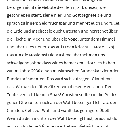
befolgen nicht die Gebote des Herrn, z.B. dieses, wie
geschrieben steht, siehe hier: Und Gott segnete sie und
sprach zu ihnen: Seid fruchtbar und mehret euch und füllet
die Erde und machet sie euch untertan und herrschet über
die Fische im Meer und über die Vögel unter dem Himmel
und über alles Getier, das auf Erden kriecht (1 Mose 1,28).
Das tun die Moslems! Die Muslime übernehmen uns
schweigend, ohne dass wir es bemerken! Plötzlich haben
wir im Jahre 2030 einen muslimischen Bundeskanzler oder
Bundespräsidenten! Das wird sich zutragen! Glaubt mir
das! Wir werden übervölkert von diesen Menschen. Der
Teufel versteht keinen Spaß! Christen sollten in die Politik
gehen! Sie sollten sich an der Wahl beteiligen! Ich rate den
Christen: Geht zur Wahl und wählt das geringere Übel!
Wenn du dich nicht an der Wahl beteiligt hast, brauchst du
auch nicht deine Stimme zu erheben! Vielleicht macht