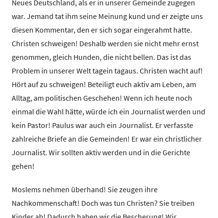
Neues Deutschland, als er in unserer Gemeinde zugegen
war. Jemand tat ihm seine Meinung kund und er zeigte uns
diesen Kommentar, den er sich sogar eingerahmt hatte.
Christen schweigen! Deshalb werden sie nicht mehr ernst
genommen, gleich Hunden, die nicht bellen. Das ist das
Problem in unserer Welt tagein tagaus. Christen wacht auf!
Hört auf zu schweigen! Beteiligt euch aktiv am Leben, am
Alltag, am politischen Geschehen! Wenn ich heute noch
einmal die Wahl hätte, würde ich ein Journalist werden und
kein Pastor! Paulus war auch ein Journalist. Er verfasste
zahlreiche Briefe an die Gemeinden! Er war ein christlicher
Journalist. Wir sollten aktiv werden und in die Gerichte
gehen!
Moslems nehmen überhand! Sie zeugen ihre
Nachkommenschaft! Doch was tun Christen? Sie treiben
Kinder ab! Dadurch haben wir die Bescherung! Wir