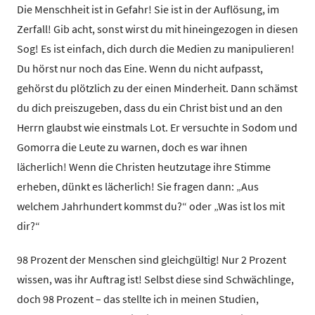
Die Menschheit ist in Gefahr! Sie ist in der Auflösung, im
Zerfall! Gib acht, sonst wirst du mit hineingezogen in diesen
Sog! Es ist einfach, dich durch die Medien zu manipulieren!
Du hörst nur noch das Eine. Wenn du nicht aufpasst,
gehörst du plötzlich zu der einen Minderheit. Dann schämst
du dich preiszugeben, dass du ein Christ bist und an den
Herrn glaubst wie einstmals Lot. Er versuchte in Sodom und
Gomorra die Leute zu warnen, doch es war ihnen
lächerlich! Wenn die Christen heutzutage ihre Stimme
erheben, dünkt es lächerlich! Sie fragen dann: „Aus
welchem Jahrhundert kommst du?“ oder „Was ist los mit
dir?“
98 Prozent der Menschen sind gleichgültig! Nur 2 Prozent
wissen, was ihr Auftrag ist! Selbst diese sind Schwächlinge,
doch 98 Prozent – das stellte ich in meinen Studien,