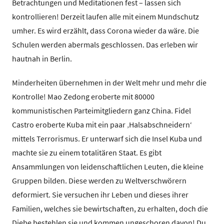
Betrachtungen und Meditationen fest – lassen sich
kontrollieren! Derzeit laufen alle mit einem Mundschutz
umher. Es wird erzählt, dass Corona wieder da wäre. Die
Schulen werden abermals geschlossen. Das erleben wir
hautnah in Berlin.
Minderheiten übernehmen in der Welt mehr und mehr die
Kontrolle! Mao Zedong eroberte mit 80000
kommunistischen Parteimitgliedern ganz China. Fidel
Castro eroberte Kuba mit ein paar ‚Halsabschneidern‘
mittels Terrorismus. Er unterwarf sich die Insel Kuba und
machte sie zu einem totalitären Staat. Es gibt
Ansammlungen von leidenschaftlichen Leuten, die kleine
Gruppen bilden. Diese werden zu Weltverschwörern
deformiert. Sie versuchen ihr Leben und dieses ihrer
Familien, welches sie bewirtschaften, zu erhalten, doch die
Diebe bestehlen sie und kommen ungeschoren davon! Du