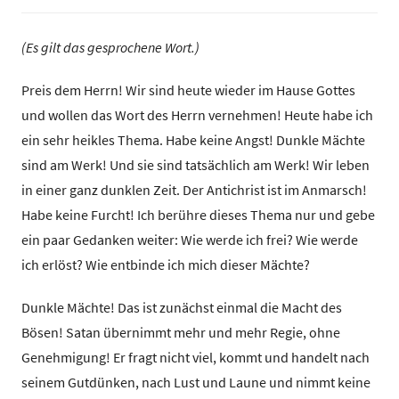
(Es gilt das gesprochene Wort.)
Preis dem Herrn! Wir sind heute wieder im Hause Gottes
und wollen das Wort des Herrn vernehmen! Heute habe ich
ein sehr heikles Thema. Habe keine Angst! Dunkle Mächte
sind am Werk! Und sie sind tatsächlich am Werk! Wir leben
in einer ganz dunklen Zeit. Der Antichrist ist im Anmarsch!
Habe keine Furcht! Ich berühre dieses Thema nur und gebe
ein paar Gedanken weiter: Wie werde ich frei? Wie werde
ich erlöst? Wie entbinde ich mich dieser Mächte?
Dunkle Mächte! Das ist zunächst einmal die Macht des
Bösen! Satan übernimmt mehr und mehr Regie, ohne
Genehmigung! Er fragt nicht viel, kommt und handelt nach
seinem Gutdünken, nach Lust und Laune und nimmt keine