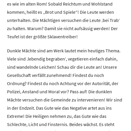
es wie im alten Rom! Sobald Reichtum und Wohlstand
kommen, heißt es „Brot und Spiele“! Die Leute werden
unterhalten. Die Mächtigen versuchen die Leute ‚bei Trab‘
zu halten. Warum? Damit sie nicht aufsässig werden! Der
Teufel ist der größte Sklaventreiber!
Dunkle Mächte sind am Werk lautet mein heutiges Thema.
Viele sind ‚lebendig begraben‘, vegetieren einfach dahin,
sind wandelnde Leichen! Schau dir die Leute an! Unsere
Gesellschaft verfällt zunehmend! Findest du noch
Ordnung? Findest du noch Achtung vor der Autorität, der
Polizei, Anstand und Moral vor? Pass auf! Die dunklen
Mächte versuchen die Gemeinde zu intervenieren! Wir sind
in der Endzeit. Das Gute wie das Negative artet aus ins
Extreme! Die Heiligen nehmen zu, das Gute wie das
Schlechte, Licht und Finsternis. Beides wächst. Es steht