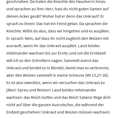
geschrieben: Da traten die Knechte des Hausherrn hinzu
und sprachen zu ihm: Herr, hast du nicht guten Samen auf
deinen Acker gesät? Woher hat er denn das Unkraut? Er
sprach zu ihnen: Das hat ein Feind getan. Da sprachen die
Knechte: Willst du also, dass wir hingehen und es ausjäten.
Er sprach: Nein, auf dass ihr nicht zugleich den Weizen mit
ausrauft, wenn ihr das Unkraut ausjätet. Lasst beides
miteinander wachsen bis zur Ernte; und um die Erntezeit
will ich zu den Schnittern sagen: Sammelt zuerst das
Unkraut und bindet es in Bündel, damit man es verbrenne;
aber den Weizen sammelt in meine Scheune (Mt 13,27-30).
Es ist also zwecklos, wenn wir versuchen das Unkraut zu
jäten! Spreu und Weizen! Lasst beides miteinander
wachsen: das Reich Gottes und das Reich Satans! Rege dich
nicht auf über die ganzen Ausrutscher, die während der
Endzeit geschehen! Unkraut und Weizen müssen wachsen!