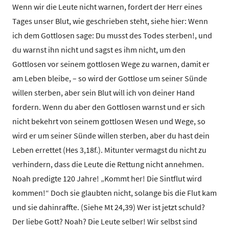
Wenn wir die Leute nicht warnen, fordert der Herr eines
Tages unser Blut, wie geschrieben steht, siehe hier: Wenn
ich dem Gottlosen sage: Du musst des Todes sterben!, und
du warnst ihn nicht und sagst es ihm nicht, um den
Gottlosen vor seinem gottlosen Wege zu warnen, damit er
am Leben bleibe, – so wird der Gottlose um seiner Sünde
willen sterben, aber sein Blut will ich von deiner Hand
fordern. Wenn du aber den Gottlosen warnst und er sich
nicht bekehrt von seinem gottlosen Wesen und Wege, so
wird er um seiner Sünde willen sterben, aber du hast dein
Leben errettet (Hes 3,18f.). Mitunter vermagst du nicht zu
verhindern, dass die Leute die Rettung nicht annehmen.
Noah predigte 120 Jahre! „Kommt her! Die Sintflut wird
kommen!“ Doch sie glaubten nicht, solange bis die Flut kam
und sie dahinraffte. (Siehe Mt 24,39) Wer ist jetzt schuld?
Der liebe Gott? Noah? Die Leute selber! Wir selbst sind