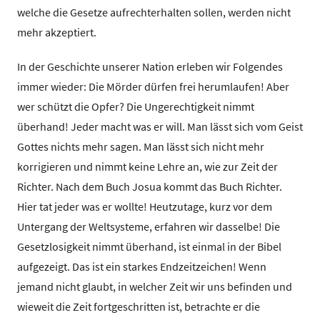
welche die Gesetze aufrechterhalten sollen, werden nicht
mehr akzeptiert.
In der Geschichte unserer Nation erleben wir Folgendes
immer wieder: Die Mörder dürfen frei herumlaufen! Aber
wer schützt die Opfer? Die Ungerechtigkeit nimmt
überhand! Jeder macht was er will. Man lässt sich vom Geist
Gottes nichts mehr sagen. Man lässt sich nicht mehr
korrigieren und nimmt keine Lehre an, wie zur Zeit der
Richter. Nach dem Buch Josua kommt das Buch Richter.
Hier tat jeder was er wollte! Heutzutage, kurz vor dem
Untergang der Weltsysteme, erfahren wir dasselbe! Die
Gesetzlosigkeit nimmt überhand, ist einmal in der Bibel
aufgezeigt. Das ist ein starkes Endzeitzeichen! Wenn
jemand nicht glaubt, in welcher Zeit wir uns befinden und
wieweit die Zeit fortgeschritten ist, betrachte er die