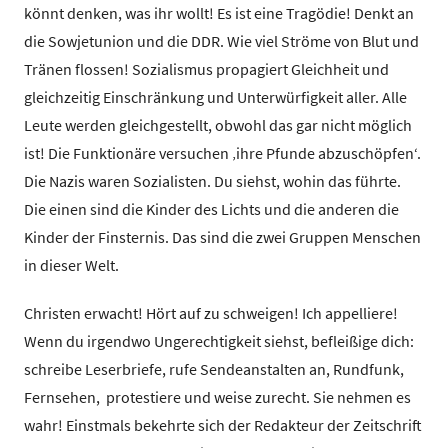
könnt denken, was ihr wollt! Es ist eine Tragödie! Denkt an
die Sowjetunion und die DDR. Wie viel Ströme von Blut und
Tränen flossen! Sozialismus propagiert Gleichheit und
gleichzeitig Einschränkung und Unterwürfigkeit aller. Alle
Leute werden gleichgestellt, obwohl das gar nicht möglich
ist! Die Funktionäre versuchen ‚ihre Pfunde abzuschöpfen‘.
Die Nazis waren Sozialisten. Du siehst, wohin das führte.
Die einen sind die Kinder des Lichts und die anderen die
Kinder der Finsternis. Das sind die zwei Gruppen Menschen
in dieser Welt.
Christen erwacht! Hört auf zu schweigen! Ich appelliere!
Wenn du irgendwo Ungerechtigkeit siehst, befleißige dich:
schreibe Leserbriefe, rufe Sendeanstalten an, Rundfunk,
Fernsehen, protestiere und weise zurecht. Sie nehmen es
wahr! Einstmals bekehrte sich der Redakteur der Zeitschrift