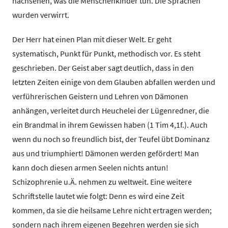
nachsehen, was die Menschenkinder tun. Die Sprachen
wurden verwirrt.
Der Herr hat einen Plan mit dieser Welt. Er geht
systematisch, Punkt für Punkt, methodisch vor. Es steht
geschrieben. Der Geist aber sagt deutlich, dass in den
letzten Zeiten einige von dem Glauben abfallen werden und
verführerischen Geistern und Lehren von Dämonen
anhängen, verleitet durch Heuchelei der Lügenredner, die
ein Brandmal in ihrem Gewissen haben (1 Tim 4,1f.). Auch
wenn du noch so freundlich bist, der Teufel übt Dominanz
aus und triumphiert! Dämonen werden gefördert! Man
kann doch diesen armen Seelen nichts antun!
Schizophrenie u.Ä. nehmen zu weltweit. Eine weitere
Schriftstelle lautet wie folgt: Denn es wird eine Zeit
kommen, da sie die heilsame Lehre nicht ertragen werden;
sondern nach ihrem eigenen Begehren werden sie sich