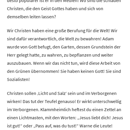
desto populärer ist er in den Medien! Wo sind die schlauen
Christen, die den Geist Gottes haben und sich von
demselben leiten lassen?
Wir Christen haben eine große Berufung für die Welt! Wir
sind dafür verantwortlich, die Welt zu bewahren! Adam
wurde von Gott befugt, den Garten, dessen Grundstein der
Herr gelegt hatte, zu wahren, zu bepflanzen und weiter
auszubauen. Wenn wir das nicht tun, wird diese Arbeit von
den Grünen übernommen! Sie haben keinen Gott! Sie sind
Sozialisten!
Christen sollen ‚Licht und Salz‘ sein und im Verborgenen
wirken! Das tut der Teufel genauso! Er wirkt unterschwellig
im Verborgenen. Klammheimlich heftest du einen Zettel an
einen Lichtmasten, mit den Worten: „Jesus liebt dich! Jesus
ist gut!“ oder „Pass auf, was du tust!“ Warne die Leute!