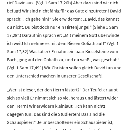
rief David aus! (Vgl. 1 Sam 17,26b) Aber dazu sind wir nicht
befugt! Wir sind nicht fähig für das Gute einzutreten! David
sprach: „Ich gehe hin!“ Sie erwiderten: „David, das kannst
du nicht. Du bist doch nur ein Hirtenjunge!“ (Siehe 1 Sam
17,28f.) Daraufhin sprach er: „Mit meinem Gott überwinde
ich weit! Ich nehme es mit dem Riesen Goliath auf!“ (Vgl. 1
Sam 17,32) Was tat er? Er nahm ein paar Kieselsteine vom
Bach, ging auf den Goliath zu, und du weißt, was geschah!
(Vgl. 1 Sam 17,49f.) Wir Christen sollen gleich David tun und
den Unterschied machen in unserer Gesellschaft!
„Wer ist dieser, der den Herrn lästert?“ Der Teufel erlaubt
sich so viel! Er nimmt sich so viel heraus und lästert wider
den Herrn! Wir erwidern kleinlaut: „Ich kann nichts
dagegen tun! Das sind die Studierten! Das sind die
Schauspieler!“ Je unbescholtener ein Schauspieler ist,