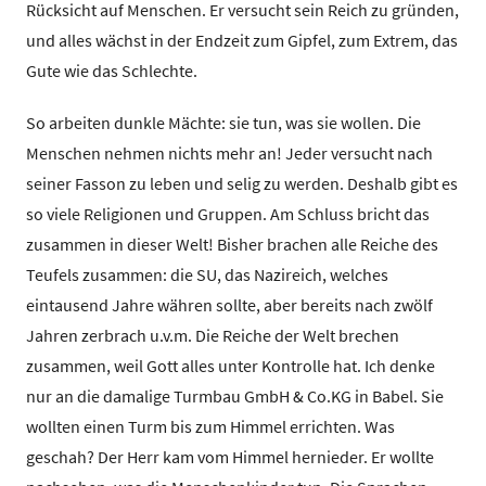
Rücksicht auf Menschen. Er versucht sein Reich zu gründen,
und alles wächst in der Endzeit zum Gipfel, zum Extrem, das
Gute wie das Schlechte.
So arbeiten dunkle Mächte: sie tun, was sie wollen. Die
Menschen nehmen nichts mehr an! Jeder versucht nach
seiner Fasson zu leben und selig zu werden. Deshalb gibt es
so viele Religionen und Gruppen. Am Schluss bricht das
zusammen in dieser Welt! Bisher brachen alle Reiche des
Teufels zusammen: die SU, das Nazireich, welches
eintausend Jahre währen sollte, aber bereits nach zwölf
Jahren zerbrach u.v.m. Die Reiche der Welt brechen
zusammen, weil Gott alles unter Kontrolle hat. Ich denke
nur an die damalige Turmbau GmbH & Co.KG in Babel. Sie
wollten einen Turm bis zum Himmel errichten. Was
geschah? Der Herr kam vom Himmel hernieder. Er wollte