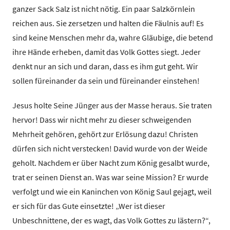
ganzer Sack Salz ist nicht nötig. Ein paar Salzkörnlein
reichen aus. Sie zersetzen und halten die Fäulnis auf! Es
sind keine Menschen mehr da, wahre Gläubige, die betend
ihre Hände erheben, damit das Volk Gottes siegt. Jeder
denkt nur an sich und daran, dass es ihm gut geht. Wir
sollen füreinander da sein und füreinander einstehen!
Jesus holte Seine Jünger aus der Masse heraus. Sie traten
hervor! Dass wir nicht mehr zu dieser schweigenden
Mehrheit gehören, gehört zur Erlösung dazu! Christen
dürfen sich nicht verstecken! David wurde von der Weide
geholt. Nachdem er über Nacht zum König gesalbt wurde,
trat er seinen Dienst an. Was war seine Mission? Er wurde
verfolgt und wie ein Kaninchen von König Saul gejagt, weil
er sich für das Gute einsetzte! „Wer ist dieser
Unbeschnittene, der es wagt, das Volk Gottes zu lästern?“,