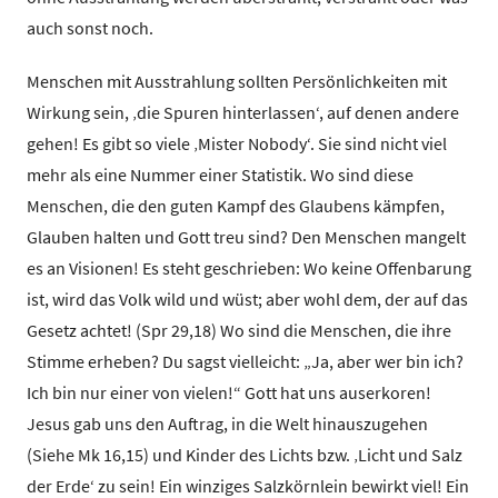
auch sonst noch.
Menschen mit Ausstrahlung sollten Persönlichkeiten mit
Wirkung sein, ‚die Spuren hinterlassen‘, auf denen andere
gehen! Es gibt so viele ‚Mister Nobody‘. Sie sind nicht viel
mehr als eine Nummer einer Statistik. Wo sind diese
Menschen, die den guten Kampf des Glaubens kämpfen,
Glauben halten und Gott treu sind? Den Menschen mangelt
es an Visionen! Es steht geschrieben: Wo keine Offenbarung
ist, wird das Volk wild und wüst; aber wohl dem, der auf das
Gesetz achtet! (Spr 29,18) Wo sind die Menschen, die ihre
Stimme erheben? Du sagst vielleicht: „Ja, aber wer bin ich?
Ich bin nur einer von vielen!“ Gott hat uns auserkoren!
Jesus gab uns den Auftrag, in die Welt hinauszugehen
(Siehe Mk 16,15) und Kinder des Lichts bzw. ‚Licht und Salz
der Erde‘ zu sein! Ein winziges Salzkörnlein bewirkt viel! Ein