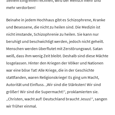
Seinem Eingreifen rechnen, wird der Mensch mehr und
mehr verdorben!
Beinahe in jedem Hochhaus gibt es Schizophrene, Kranke
und Besessene, die nicht zu heilen sind. Die Medizin ist
nicht imstande, Schizophrenie zu heilen. Sie kann nur
beruhigt und beschwichtigt werden, jedoch nicht geheilt.
Menschen werden überflutet mit Zerstörungswut. Satan
weiß, dass ihm wenig Zeit bleibt. Deshalb sind diese Mächte
losgelassen. Hinter den Kriegen der Völker und Nationen
war eine böse Tat! Alle Kriege, die in der Geschichte
stattfanden, waren Religionskriege! Es ging um Macht,
Autorität und Einfluss. „Wir sind die Stärksten! Wir sind
größer! Wir sind die Supermacht!“, proklamierten sie.
„Christen, wacht auf! Deutschland braucht Jesus!“, sangen
wir früher einmal.