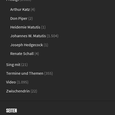
Arthur Katz
(4)
Don Piper
(2)
Heidemie Matutis
(1)
Johannes W. Matutis
(1.504)
Joseph Hedgecock
(1)
Renate Schall
(4)
Sing mit
(21)
Termine und Themen
(355)
Video
(1.095)
Zwischendrin
(22)
SEITEN