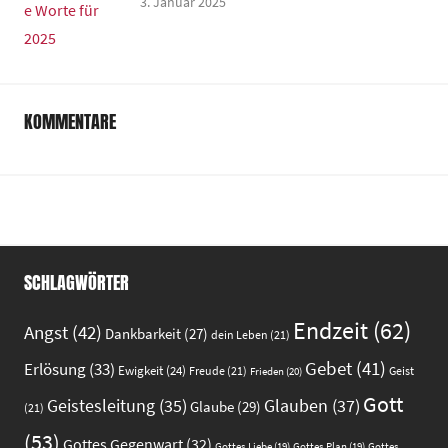
3. Januar 2025
KOMMENTARE
SCHLAGWÖRTER
Endzeit
(62)
Angst
(42)
Dankbarkeit
(27)
dein Leben
(21)
Gebet
(41)
Erlösung
(33)
Ewigkeit
(24)
Freude
(21)
Geist
Frieden
(20)
Gott
Glauben
(37)
Geistesleitung
(35)
Glaube
(29)
(21)
(53)
Gottes Gegenwart
(32)
Gottes
Gottes Liebe
(19)
Gottes Plan
(19)