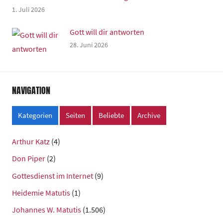
1. Juli 2026
Gott will dir antworten
28. Juni 2026
NAVIGATION
Kategorien
Seiten
Beliebte
Archive
Arthur Katz
(4)
Don Piper
(2)
Gottesdienst im Internet
(9)
Heidemie Matutis
(1)
Johannes W. Matutis
(1.506)