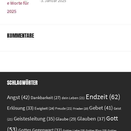
3. Januar 2025
KOMMENTARE
SCHLAGWÖRTER
Endzeit
(62)
Angst
(42)
Dankbarkeit
(27)
dein Leben
(21)
Gebet
(41)
Erlösung
(33)
Ewigkeit
(24)
Freude
(21)
Geist
Frieden
(20)
Gott
Glauben
(37)
Geistesleitung
(35)
Glaube
(29)
(21)
(53)
Gottes Gegenwart
(32)
Gottes
Gottes Liebe
(19)
Gottes Plan
(19)