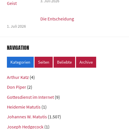
3. Juli 2026
Die Entscheidung
1. Juli 2026
NAVIGATION
Kategorien
Seiten
Beliebte
Archive
Arthur Katz
(4)
Don Piper
(2)
Gottesdienst im Internet
(9)
Heidemie Matutis
(1)
Johannes W. Matutis
(1.507)
Joseph Hedgecock
(1)