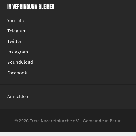
IN VERBINDUNG BLEIBEN
YouTube
Telegram
Twitter
Instagram
SoundCloud
Facebook
Anmelden
© 2026 Freie Nazarethkirche e.V. - Gemeinde in Berlin