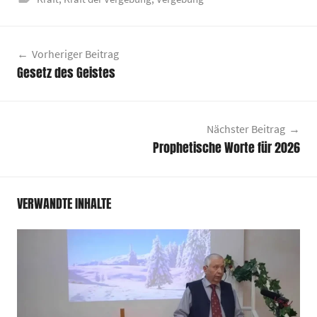
Beitragsnavigation
Vorheriger Beitrag
Gesetz des Geistes
Nächster Beitrag
Prophetische Worte für 2026
VERWANDTE INHALTE