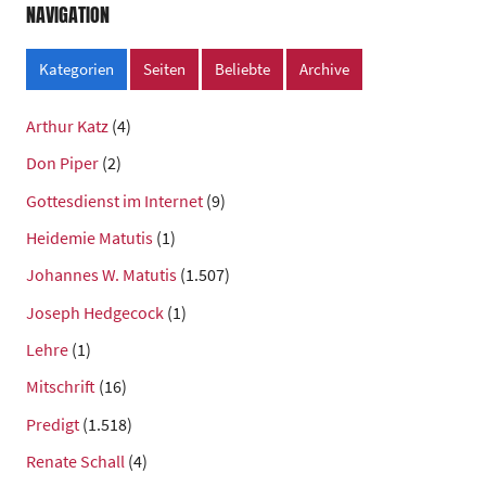
NAVIGATION
Kategorien
Seiten
Beliebte
Archive
Arthur Katz
(4)
Don Piper
(2)
Gottesdienst im Internet
(9)
Heidemie Matutis
(1)
Johannes W. Matutis
(1.507)
Joseph Hedgecock
(1)
Lehre
(1)
Mitschrift
(16)
Predigt
(1.518)
Renate Schall
(4)