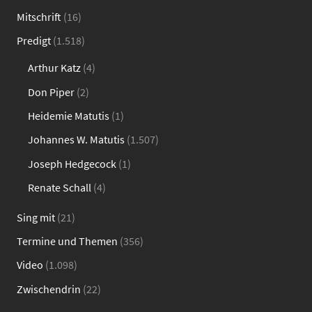
Mitschrift
(16)
Predigt
(1.518)
Arthur Katz
(4)
Don Piper
(2)
Heidemie Matutis
(1)
Johannes W. Matutis
(1.507)
Joseph Hedgecock
(1)
Renate Schall
(4)
Sing mit
(21)
Termine und Themen
(356)
Video
(1.098)
Zwischendrin
(22)