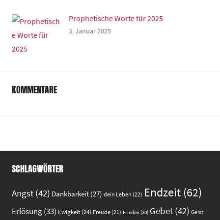
Prophetische Worte für 2025
3. Januar 2025
KOMMENTARE
SCHLAGWÖRTER
Endzeit
(62)
Angst
(42)
Dankbarkeit
(27)
dein Leben
(22)
Gebet
(42)
Erlösung
(33)
Ewigkeit
(24)
Freude
(21)
Geist
Frieden
(20)