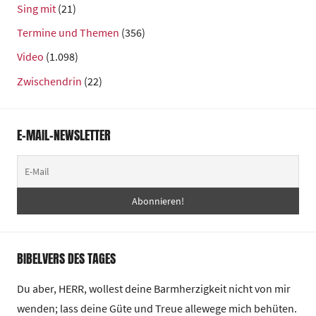
Sing mit
(21)
Termine und Themen
(356)
Video
(1.098)
Zwischendrin
(22)
E-MAIL-NEWSLETTER
BIBELVERS DES TAGES
Du aber, HERR, wollest deine Barmherzigkeit nicht von mir
wenden; lass deine Güte und Treue allewege mich behüten.