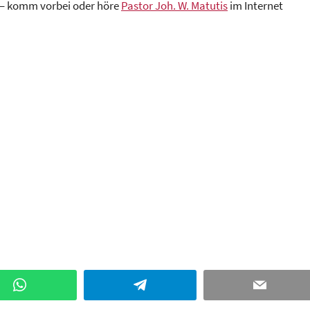
– komm vorbei oder höre
Pastor Joh. W. Matutis
im Internet
WhatsApp
Telegram
Email