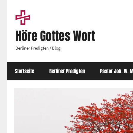
Zum
Inhalt
springen
Höre Gottes Wort
Berliner Predigten / Blog
Startseite
Berliner Predigten
Pastor Joh. W. M