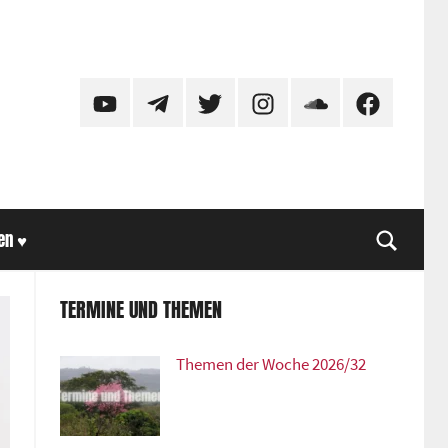
YouTube
Telegram
Twitter
Instagram
SoundCloud
Facebook
en ♥
Suche
TERMINE UND THEMEN
Themen der Woche 2026/32