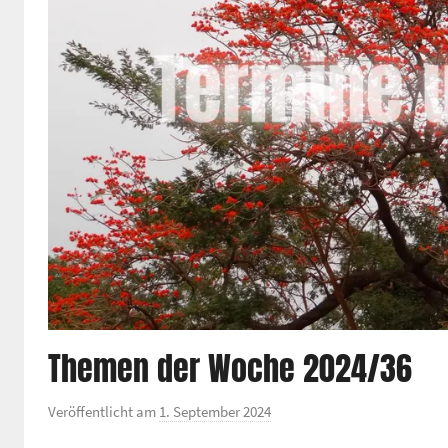
Themen der Woche 2024/36
Veröffentlicht am
1. September 2024
v
o