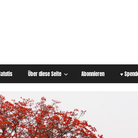
atutis
Über diese Seite
Abonnieren
♥ Spend