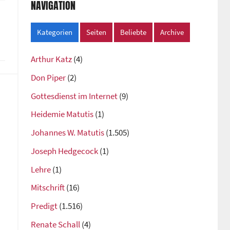
NAVIGATION
Kategorien
Seiten
Beliebte
Archive
Arthur Katz
(4)
Don Piper
(2)
Gottesdienst im Internet
(9)
Heidemie Matutis
(1)
Johannes W. Matutis
(1.505)
Joseph Hedgecock
(1)
Lehre
(1)
Mitschrift
(16)
Predigt
(1.516)
Renate Schall
(4)