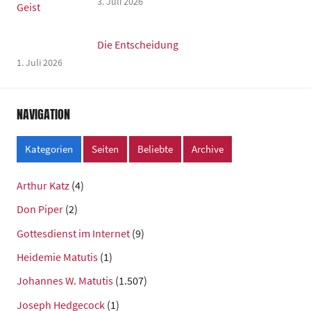
3. Juli 2026
Die Entscheidung
1. Juli 2026
NAVIGATION
Kategorien
Seiten
Beliebte
Archive
Arthur Katz
(4)
Don Piper
(2)
Gottesdienst im Internet
(9)
Heidemie Matutis
(1)
Johannes W. Matutis
(1.507)
Joseph Hedgecock
(1)