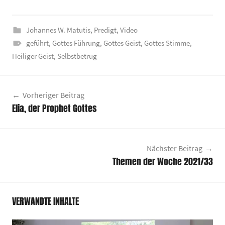
Johannes W. Matutis
,
Predigt
,
Video
geführt
,
Gottes Führung
,
Gottes Geist
,
Gottes Stimme
,
Heiliger Geist
,
Selbstbetrug
Beitragsnavigation
Vorheriger Beitrag
Elia, der Prophet Gottes
Nächster Beitrag
Themen der Woche 2021/33
VERWANDTE INHALTE