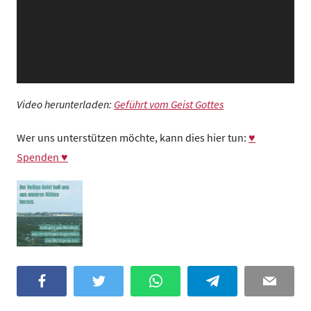
Video herunterladen:
Geführt vom Geist Gottes
Wer uns unterstützen möchte, kann dies hier tun:
♥
Spenden ♥
Facebook
Twitter
WhatsApp
Telegram
Email