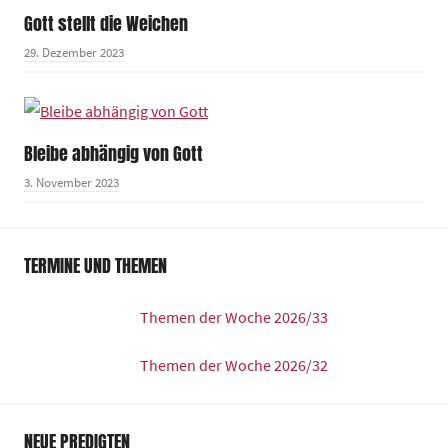
Gott stellt die Weichen
29. Dezember 2023
Bleibe abhängig von Gott
3. November 2023
TERMINE UND THEMEN
Themen der Woche 2026/33
Themen der Woche 2026/32
NEUE PREDIGTEN