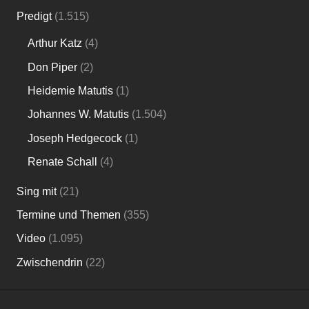
Heidemie Matutis
(1)
Johannes W. Matutis
(1.504)
Joseph Hedgecock
(1)
Renate Schall
(4)
Sing mit
(21)
Termine und Themen
(355)
Video
(1.095)
Zwischendrin
(22)
SEITEN
Über diese Seite
Datenschutzerklärung