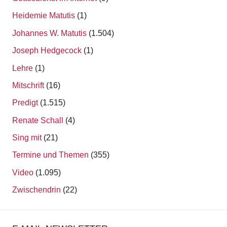
Lehre
(1)
Mitschrift
(16)
Predigt
(1.515)
Renate Schall
(4)
Sing mit
(21)
Termine und Themen
(355)
Video
(1.095)
Zwischendrin
(22)
E-MAIL-NEWSLETTER