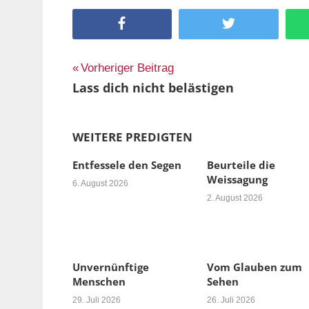
Facebook
Twitter
Beitragsnavigation
Vorheriger Beitrag
Lass dich nicht belästigen
WEITERE PREDIGTEN
Entfessele den Segen
Beurteile die
Weissagung
6. August 2026
2. August 2026
Unvernünftige
Vom Glauben zum
Menschen
Sehen
29. Juli 2026
26. Juli 2026