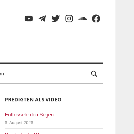
YouTube
Telegram
Twitter
Instagram
SoundCloud
Facebook
Suche
um
PREDIGTEN ALS VIDEO
Entfessele den Segen
6. August 2026