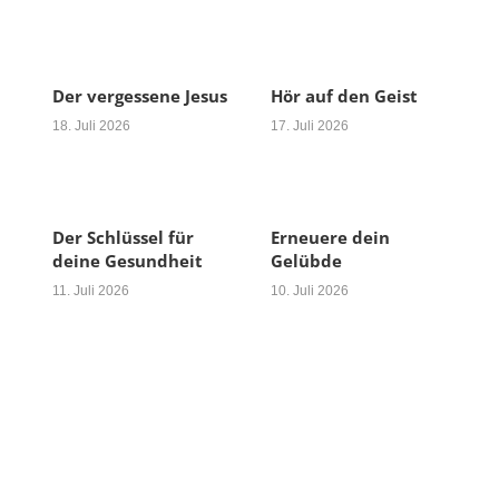
Der vergessene Jesus
Hör auf den Geist
18. Juli 2026
17. Juli 2026
Der Schlüssel für
Erneuere dein
deine Gesundheit
Gelübde
11. Juli 2026
10. Juli 2026