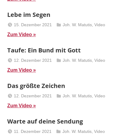
Predigten
Lebe im Segen
15. Dezember 2021
Joh. W. Matutis
,
Video
Berliner
Zum Video
Predigten
Taufe: Ein Bund mit Gott
12. Dezember 2021
Joh. W. Matutis
,
Video
Berliner
Zum Video
Predigten
Das größte Zeichen
12. Dezember 2021
Joh. W. Matutis
,
Video
Berliner
Zum Video
Predigten
Warte auf deine Sendung
11. Dezember 2021
Joh. W. Matutis
,
Video