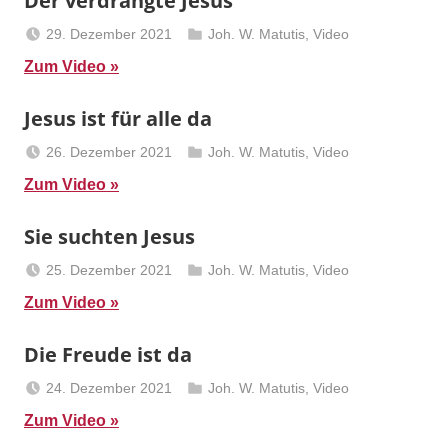
Der verdrängte Jesus
29. Dezember 2021
Joh. W. Matutis
,
Video
Berliner
Zum Video
Predigten
Jesus ist für alle da
26. Dezember 2021
Joh. W. Matutis
,
Video
Berliner
Zum Video
Predigten
Sie suchten Jesus
25. Dezember 2021
Joh. W. Matutis
,
Video
Berliner
Zum Video
Predigten
Die Freude ist da
24. Dezember 2021
Joh. W. Matutis
,
Video
Berliner
Zum Video
Predigten