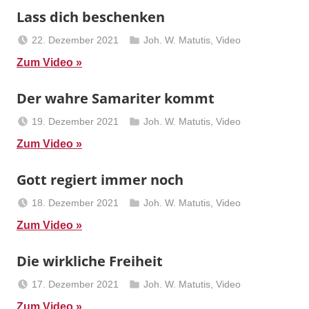
Lass dich beschenken
22. Dezember 2021
Joh. W. Matutis
,
Video
Berliner
Zum Video
Predigten
Der wahre Samariter kommt
19. Dezember 2021
Joh. W. Matutis
,
Video
Berliner
Zum Video
Predigten
Gott regiert immer noch
18. Dezember 2021
Joh. W. Matutis
,
Video
Berliner
Zum Video
Predigten
Die wirkliche Freiheit
17. Dezember 2021
Joh. W. Matutis
,
Video
Berliner
Zum Video